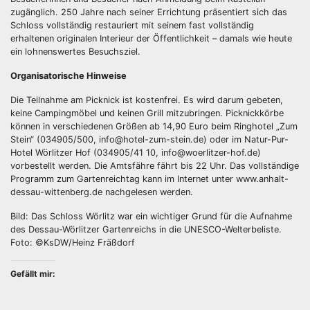
zugänglich. 250 Jahre nach seiner Errichtung präsentiert sich das
Schloss vollständig restauriert mit seinem fast vollständig
erhaltenen originalen Interieur der Öffentlichkeit – damals wie heute
ein lohnenswertes Besuchsziel.
Organisatorische Hinweise
Die Teilnahme am Picknick ist kostenfrei. Es wird darum gebeten,
keine Campingmöbel und keinen Grill mitzubringen. Picknickkörbe
können in verschiedenen Größen ab 14,90 Euro beim Ringhotel „Zum
Stein“ (034905/500, info@hotel-zum-stein.de) oder im Natur-Pur-
Hotel Wörlitzer Hof (034905/41 10, info@woerlitzer-hof.de)
vorbestellt werden. Die Amtsfähre fährt bis 22 Uhr. Das vollständige
Programm zum Gartenreichtag kann im Internet unter www.anhalt-
dessau-wittenberg.de nachgelesen werden.
Bild: Das Schloss Wörlitz war ein wichtiger Grund für die Aufnahme
des Dessau-Wörlitzer Gartenreichs in die UNESCO-Welterbeliste.
Foto: ©KsDW/Heinz Fräßdorf
Gefällt mir: