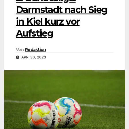
Darmstadt nach Sieg
in Kiel kurz vor
Aufstieg
Von
Redaktion
APR. 30, 2023