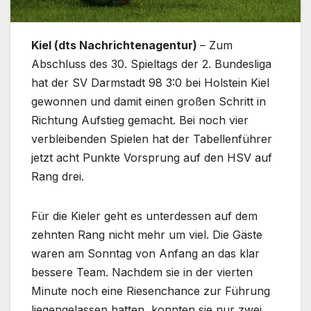
Kiel (dts Nachrichtenagentur)
– Zum
Abschluss des 30. Spieltags der 2. Bundesliga
hat der SV Darmstadt 98 3:0 bei Holstein Kiel
gewonnen und damit einen großen Schritt in
Richtung Aufstieg gemacht. Bei noch vier
verbleibenden Spielen hat der Tabellenführer
jetzt acht Punkte Vorsprung auf den HSV auf
Rang drei.
Für die Kieler geht es unterdessen auf dem
zehnten Rang nicht mehr um viel. Die Gäste
waren am Sonntag von Anfang an das klar
bessere Team. Nachdem sie in der vierten
Minute noch eine Riesenchance zur Führung
liegengelassen hatten, konnten sie nur zwei