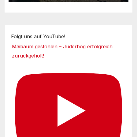
Folgt uns auf YouTube!
Maibaum gestohlen – Jüderbog erfolgreich
zurückgeholt!