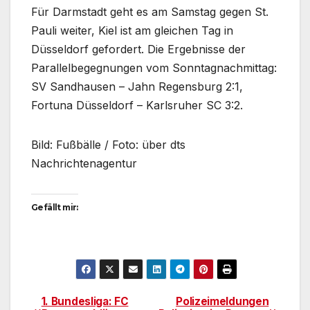
Für Darmstadt geht es am Samstag gegen St.
Pauli weiter, Kiel ist am gleichen Tag in
Düsseldorf gefordert. Die Ergebnisse der
Parallelbegegnungen vom Sonntagnachmittag:
SV Sandhausen – Jahn Regensburg 2:1,
Fortuna Düsseldorf – Karlsruher SC 3:2.
Bild: Fußbälle / Foto: über dts
Nachrichtenagentur
Gefällt mir:
1. Bundesliga: FC
Polizeimeldungen
Beitragsnavigation