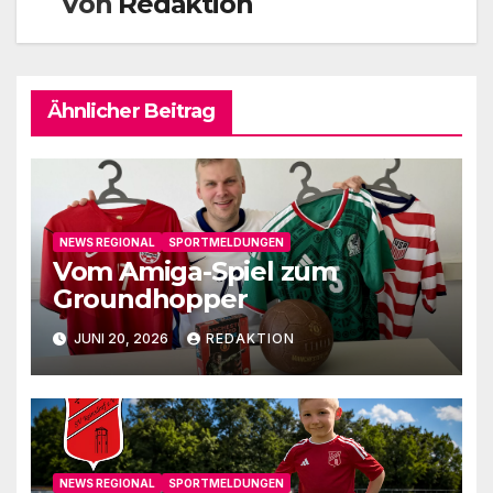
Von
Redaktion
Ähnlicher Beitrag
NEWS REGIONAL
SPORTMELDUNGEN
Vom Amiga-Spiel zum
Groundhopper
JUNI 20, 2026
REDAKTION
NEWS REGIONAL
SPORTMELDUNGEN