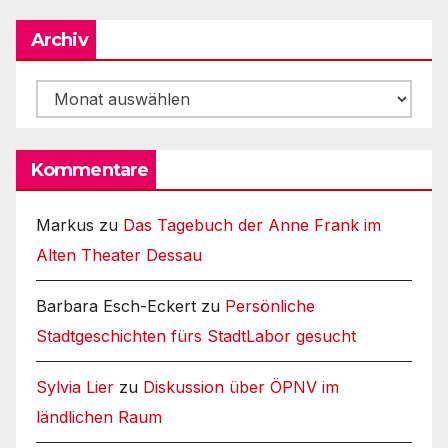
Archiv
Archiv
Kommentare
Markus
zu
Das Tagebuch der Anne Frank im
Alten Theater Dessau
Barbara Esch-Eckert
zu
Persönliche
Stadtgeschichten fürs StadtLabor gesucht
Sylvia Lier
zu
Diskussion über ÖPNV im
ländlichen Raum