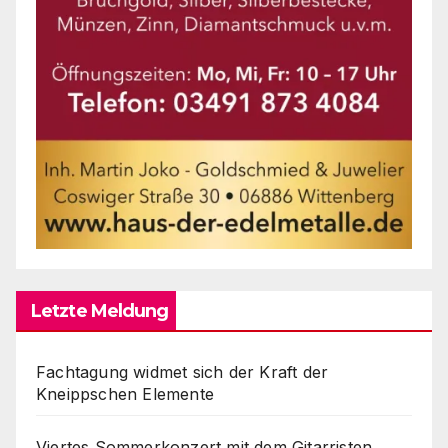
Letzte Meldung
Fachtagung widmet sich der Kraft der
Kneippschen Elemente
Viertes Sommerkonzert mit dem Gitarristen