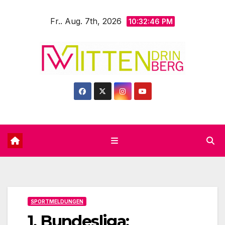
Zum
Fr.. Aug. 7th, 2026
Inhalt
10:32:48 PM
springen
SPORTMELDUNGEN
1. Bundesliga: