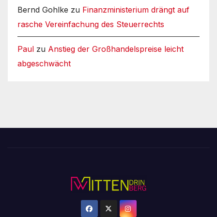
Bernd Gohlke
zu
Finanzministerium drängt auf
rasche Vereinfachung des Steuerrechts
Paul
zu
Anstieg der Großhandelspreise leicht
abgeschwächt