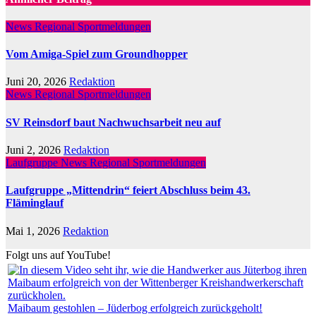
News Regional
Sportmeldungen
Vom Amiga-Spiel zum Groundhopper
Juni 20, 2026
Redaktion
News Regional
Sportmeldungen
SV Reinsdorf baut Nachwuchsarbeit neu auf
Juni 2, 2026
Redaktion
Laufgruppe
News Regional
Sportmeldungen
Laufgruppe „Mittendrin“ feiert Abschluss beim 43.
Fläminglauf
Mai 1, 2026
Redaktion
Folgt uns auf YouTube!
Maibaum gestohlen – Jüderbog erfolgreich zurückgeholt!