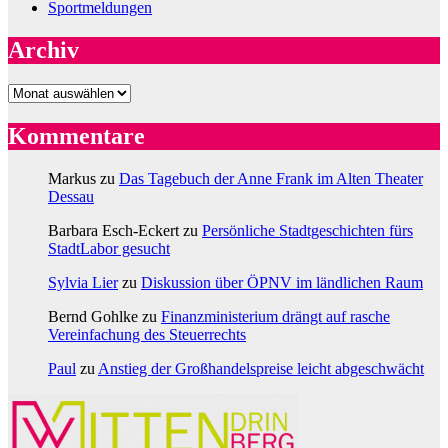
Sportmeldungen
Archiv
Archiv
Kommentare
Markus
zu
Das Tagebuch der Anne Frank im Alten Theater
Dessau
Barbara Esch-Eckert
zu
Persönliche Stadtgeschichten fürs
StadtLabor gesucht
Sylvia Lier
zu
Diskussion über ÖPNV im ländlichen Raum
Bernd Gohlke
zu
Finanzministerium drängt auf rasche
Vereinfachung des Steuerrechts
Paul
zu
Anstieg der Großhandelspreise leicht abgeschwächt