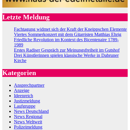
Letzte Meldung
Fachtagung widmet sich der Kraft der Kneippschen Elemente
Viertes Sommerkonzert mit dem Gitarristen Matthias Ehrig
Friedliche Revolution im Kontext des Bicentenaire 1789-
1989
Erstes Radiser Gespräch zur Meinungsfreiheit im Gutshof
Drei Künstlerinnen spielen klassische Werke in Dabruner
Kirche
Kategorien
Ansprechpartner
Anzeige
Ideenreich
Justizmeldung
Laufgruppe
News Deutschland
News Regional
News Weltweit
Polizeimeldung