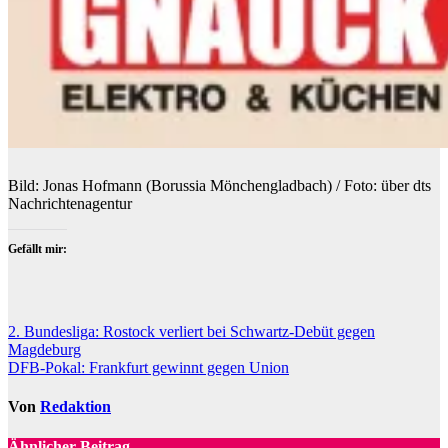
Bild: Jonas Hofmann (Borussia Mönchengladbach) / Foto: über dts
Nachrichtenagentur
Gefällt mir:
Beitragsnavigation
2. Bundesliga: Rostock verliert bei Schwartz-Debüt gegen
Magdeburg
DFB-Pokal: Frankfurt gewinnt gegen Union
Von
Redaktion
Ähnlicher Beitrag