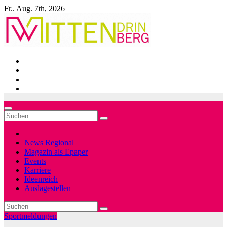
Zum
Fr.. Aug. 7th, 2026
Inhalt
springen
News Regional
Magazin als Epaper
Events
Karriere
Ideenreich
Auslagestellen
Sportmeldungen