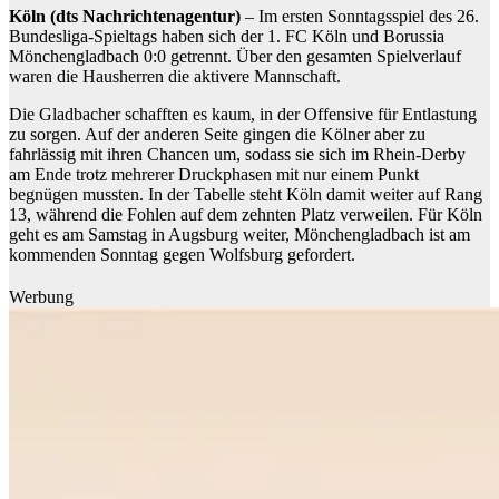
Köln (dts Nachrichtenagentur)
– Im ersten Sonntagsspiel des 26.
Bundesliga-Spieltags haben sich der 1. FC Köln und Borussia
Mönchengladbach 0:0 getrennt. Über den gesamten Spielverlauf
waren die Hausherren die aktivere Mannschaft.
Die Gladbacher schafften es kaum, in der Offensive für Entlastung
zu sorgen. Auf der anderen Seite gingen die Kölner aber zu
fahrlässig mit ihren Chancen um, sodass sie sich im Rhein-Derby
am Ende trotz mehrerer Druckphasen mit nur einem Punkt
begnügen mussten. In der Tabelle steht Köln damit weiter auf Rang
13, während die Fohlen auf dem zehnten Platz verweilen. Für Köln
geht es am Samstag in Augsburg weiter, Mönchengladbach ist am
kommenden Sonntag gegen Wolfsburg gefordert.
Werbung