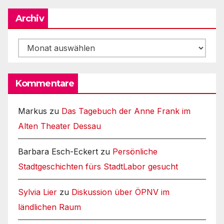
Archiv
Archiv
Kommentare
Markus
zu
Das Tagebuch der Anne Frank im
Alten Theater Dessau
Barbara Esch-Eckert
zu
Persönliche
Stadtgeschichten fürs StadtLabor gesucht
Sylvia Lier
zu
Diskussion über ÖPNV im
ländlichen Raum