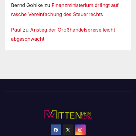
Bernd Gohlke
zu
Finanzministerium drängt auf
rasche Vereinfachung des Steuerrechts
Paul
zu
Anstieg der Großhandelspreise leicht
abgeschwächt