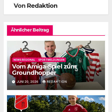
Von
Redaktion
Ähnlicher Beitrag
NEWS REGIONAL
SPORTMELDUNGEN
Vom Amiga-Spiel zum
Groundhopper
JUNI 20, 2026
REDAKTION