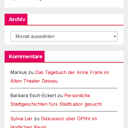
Archiv
Archiv
Kommentare
Markus
zu
Das Tagebuch der Anne Frank im
Alten Theater Dessau
Barbara Esch-Eckert
zu
Persönliche
Stadtgeschichten fürs StadtLabor gesucht
Sylvia Lier
zu
Diskussion über ÖPNV im
ländlichen Raum