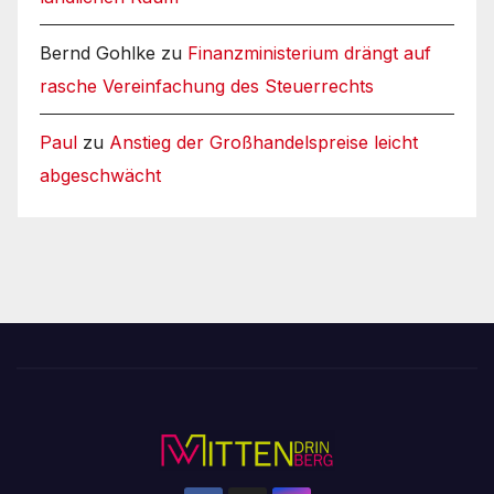
Bernd Gohlke
zu
Finanzministerium drängt auf
rasche Vereinfachung des Steuerrechts
Paul
zu
Anstieg der Großhandelspreise leicht
abgeschwächt