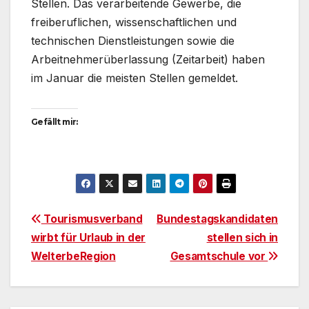
Stellen. Das verarbeitende Gewerbe, die
freiberuflichen, wissenschaftlichen und
technischen Dienstleistungen sowie die
Arbeitnehmerüberlassung (Zeitarbeit) haben
im Januar die meisten Stellen gemeldet.
Gefällt mir:
Beitragsnavigation
Tourismusverband
Bundestagskandidaten
wirbt für Urlaub in der
stellen sich in
WelterbeRegion
Gesamtschule vor