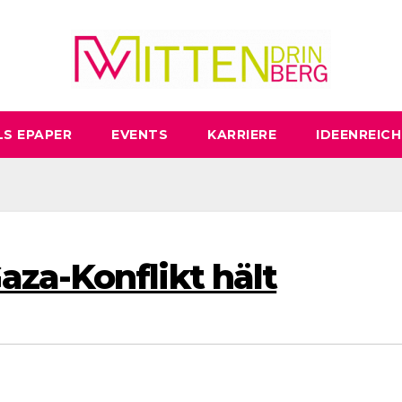
LS EPAPER
EVENTS
KARRIERE
IDEENREICH
za-Konflikt hält