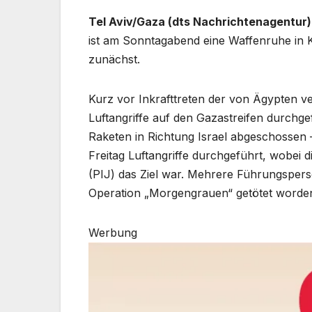
Tel Aviv/Gaza (dts Nachrichtenagentur)
ist am Sonntagabend eine Waffenruhe in K
zunächst.
Kurz vor Inkrafttreten der von Ägypten ve
Luftangriffe auf den Gazastreifen durchg
Raketen in Richtung Israel abgeschossen – 
Freitag Luftangriffe durchgeführt, wobei d
(PIJ) das Ziel war. Mehrere Führungspers
Operation „Morgengrauen“ getötet worden
Werbung