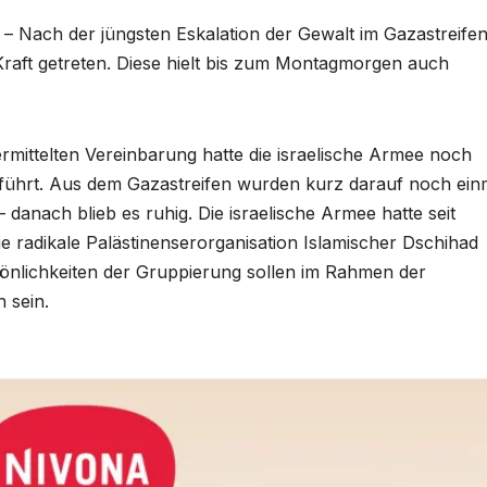
– Nach der jüngsten Eskalation der Gewalt im Gazastreife
raft getreten. Diese hielt bis zum Montagmorgen auch
rmittelten Vereinbarung hatte die israelische Armee noch
eführt. Aus dem Gazastreifen wurden kurz darauf noch ein
danach blieb es ruhig. Die israelische Armee hatte seit
ie radikale Palästinenserorganisation Islamischer Dschihad
önlichkeiten der Gruppierung sollen im Rahmen der
 sein.