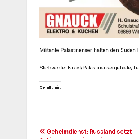
Militante Palästinenser hatten den Süden
Stichworte: Israel/Palästinensergebiete/Te
Gefällt mir:
Beitragsnavigation
Geheimdienst: Russland setzt