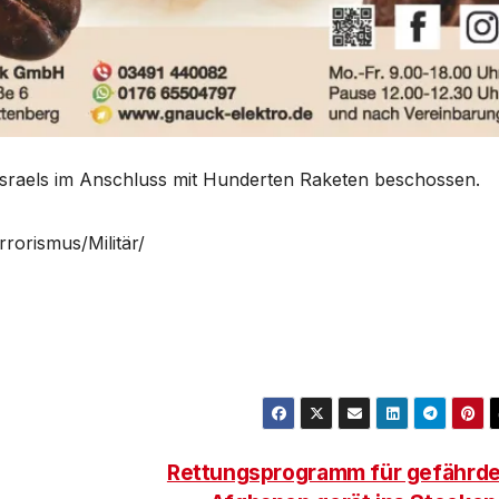
 Israels im Anschluss mit Hunderten Raketen beschossen.
rrorismus/Militär/
Rettungsprogramm für gefährd