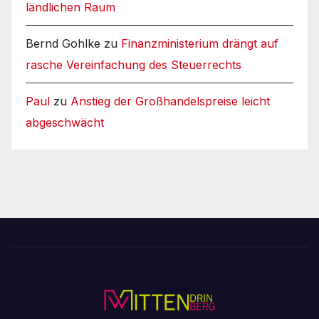
ländlichen Raum
Bernd Gohlke
zu
Finanzministerium drängt auf
rasche Vereinfachung des Steuerrechts
Paul
zu
Anstieg der Großhandelspreise leicht
abgeschwächt