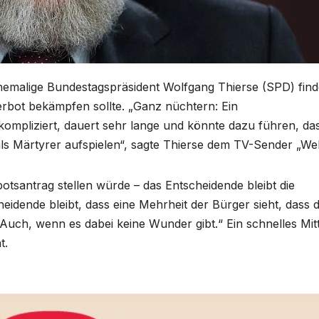
hemalige Bundestagspräsident Wolfgang Thierse (SPD) find
erbot bekämpfen sollte. „Ganz nüchtern: Ein
kompliziert, dauert sehr lange und könnte dazu führen, da
 als Märtyrer aufspielen“, sagte Thierse dem TV-Sender „Wel
tsantrag stellen würde – das Entscheidende bleibt die
eidende bleibt, dass eine Mehrheit der Bürger sieht, dass d
 Auch, wenn es dabei keine Wunder gibt.“ Ein schnelles Mitt
t.