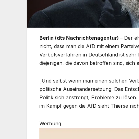
Berlin (dts Nachrichtenagentur)
– Der e
nicht, dass man die AfD mit einem Parteiv
Verbotsverfahren in Deutschland ist sehr 
diejenigen, die davon betroffen sind, sich
„Und selbst wenn man einen solchen Verbo
politische Auseinandersetzung. Das Entsch
Politik sich anstrengt, Probleme zu lösen.
im Kampf gegen die AfD sieht Thierse nich
Werbung