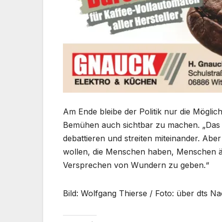
Am Ende bleibe der Politik nur die Möglic
Bemühen auch sichtbar zu machen. „Das is
debattieren und streiten miteinander. Abe
wollen, die Menschen haben, Menschen än
Versprechen von Wundern zu geben.“
Bild: Wolfgang Thierse / Foto: über dts N