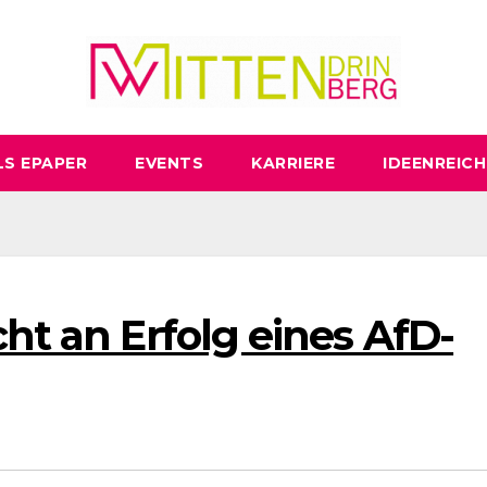
LS EPAPER
EVENTS
KARRIERE
IDEENREICH
cht an Erfolg eines AfD-