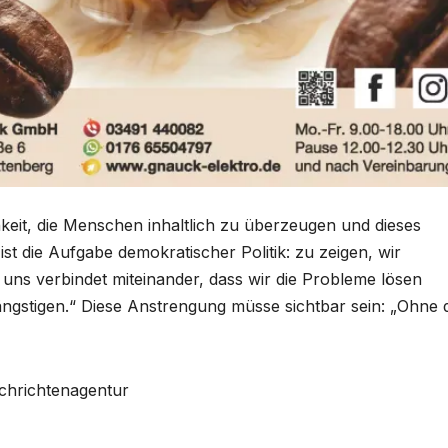
hkeit, die Menschen inhaltlich zu überzeugen und dieses
t die Aufgabe demokratischer Politik: zu zeigen, wir
r uns verbindet miteinander, dass wir die Probleme lösen
gstigen.“ Diese Anstrengung müsse sichtbar sein: „Ohne 
achrichtenagentur