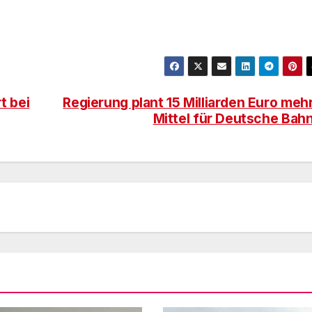
t bei
Regierung plant 15 Milliarden Euro meh
Mittel für Deutsche Bah