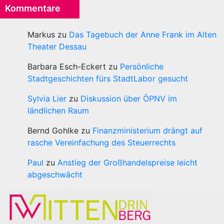
Kommentare
Markus
zu
Das Tagebuch der Anne Frank im Alten
Theater Dessau
Barbara Esch-Eckert
zu
Persönliche
Stadtgeschichten fürs StadtLabor gesucht
Sylvia Lier
zu
Diskussion über ÖPNV im
ländlichen Raum
Bernd Gohlke
zu
Finanzministerium drängt auf
rasche Vereinfachung des Steuerrechts
Paul
zu
Anstieg der Großhandelspreise leicht
abgeschwächt