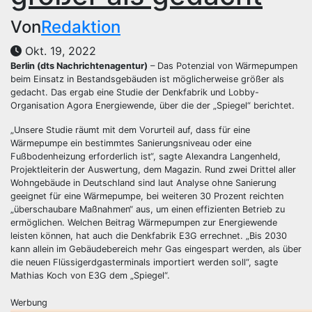
Von
Redaktion
Okt. 19, 2022
Berlin (dts Nachrichtenagentur)
– Das Potenzial von Wärmepumpen
beim Einsatz in Bestandsgebäuden ist möglicherweise größer als
gedacht. Das ergab eine Studie der Denkfabrik und Lobby-
Organisation Agora Energiewende, über die der „Spiegel“ berichtet.
„Unsere Studie räumt mit dem Vorurteil auf, dass für eine
Wärmepumpe ein bestimmtes Sanierungsniveau oder eine
Fußbodenheizung erforderlich ist“, sagte Alexandra Langenheld,
Projektleiterin der Auswertung, dem Magazin. Rund zwei Drittel aller
Wohngebäude in Deutschland sind laut Analyse ohne Sanierung
geeignet für eine Wärmepumpe, bei weiteren 30 Prozent reichten
„überschaubare Maßnahmen“ aus, um einen effizienten Betrieb zu
ermöglichen. Welchen Beitrag Wärmepumpen zur Energiewende
leisten können, hat auch die Denkfabrik E3G errechnet. „Bis 2030
kann allein im Gebäudebereich mehr Gas eingespart werden, als über
die neuen Flüssigerdgasterminals importiert werden soll“, sagte
Mathias Koch von E3G dem „Spiegel“.
Werbung