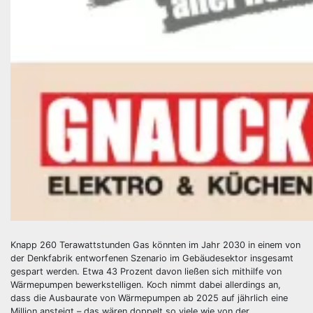
Knapp 260 Terawattstunden Gas könnten im Jahr 2030 in einem von
der Denkfabrik entworfenen Szenario im Gebäudesektor insgesamt
gespart werden. Etwa 43 Prozent davon ließen sich mithilfe von
Wärmepumpen bewerkstelligen. Koch nimmt dabei allerdings an,
dass die Ausbaurate von Wärmepumpen ab 2025 auf jährlich eine
Million ansteigt – das wären doppelt so viele wie von der