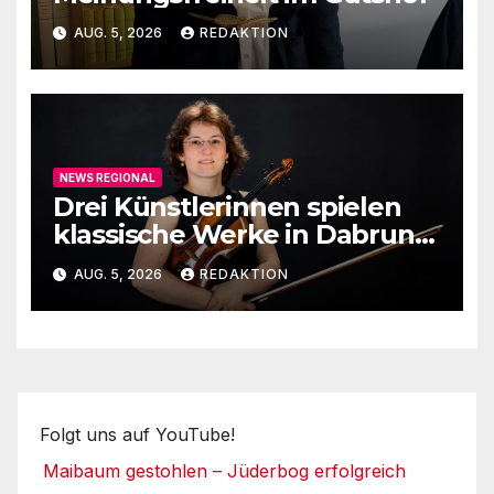
AUG. 5, 2026
REDAKTION
NEWS REGIONAL
Drei Künstlerinnen spielen
klassische Werke in Dabruner
Kirche
AUG. 5, 2026
REDAKTION
Folgt uns auf YouTube!
Maibaum gestohlen – Jüderbog erfolgreich