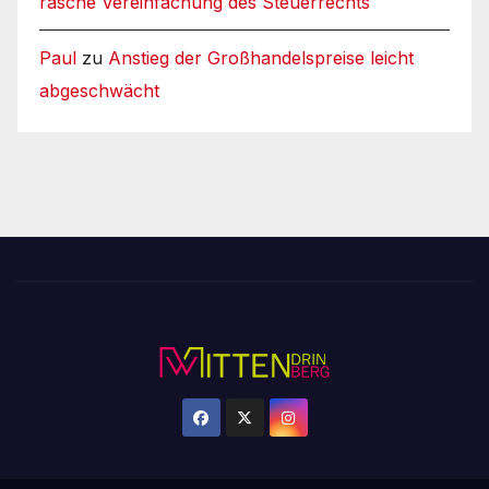
rasche Vereinfachung des Steuerrechts
Paul
zu
Anstieg der Großhandelspreise leicht
abgeschwächt