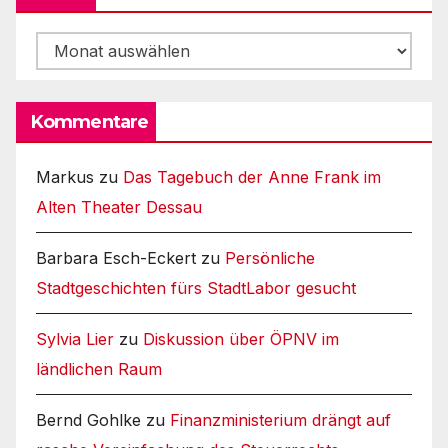
Archiv
Kommentare
Markus
zu
Das Tagebuch der Anne Frank im
Alten Theater Dessau
Barbara Esch-Eckert
zu
Persönliche
Stadtgeschichten fürs StadtLabor gesucht
Sylvia Lier
zu
Diskussion über ÖPNV im
ländlichen Raum
Bernd Gohlke
zu
Finanzministerium drängt auf