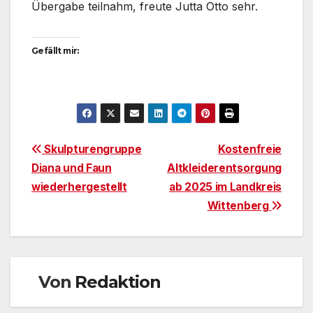
Übergabe teilnahm, freute Jutta Otto sehr.
Gefällt mir:
Beitragsnavigation
Skulpturengruppe
Kostenfreie
Diana und Faun
Altkleiderentsorgung
wiederhergestellt
ab 2025 im Landkreis
Wittenberg
Von
Redaktion