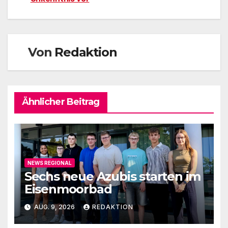
Von
Redaktion
Ähnlicher Beitrag
NEWS REGIONAL
Sechs neue Azubis starten im
Eisenmoorbad
AUG. 9, 2026
REDAKTION