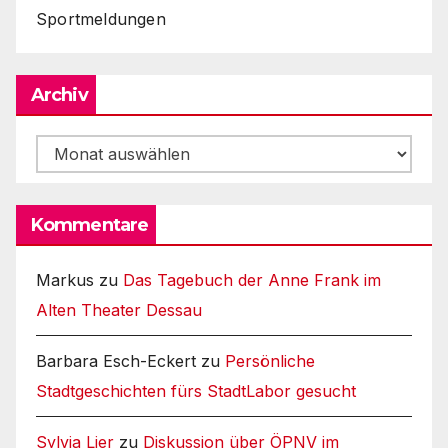
Sportmeldungen
Archiv
Archiv
Kommentare
Markus
zu
Das Tagebuch der Anne Frank im
Alten Theater Dessau
Barbara Esch-Eckert
zu
Persönliche
Stadtgeschichten fürs StadtLabor gesucht
Sylvia Lier
zu
Diskussion über ÖPNV im