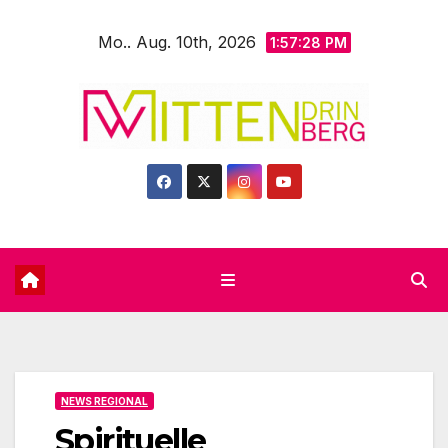
Zum
Mo.. Aug. 10th, 2026
Inhalt
1:57:30 PM
springen
NEWS REGIONAL
Spirituelle