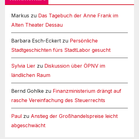
Markus
zu
Das Tagebuch der Anne Frank im
Alten Theater Dessau
Barbara Esch-Eckert
zu
Persönliche
Stadtgeschichten fürs StadtLabor gesucht
Sylvia Lier
zu
Diskussion über ÖPNV im
ländlichen Raum
Bernd Gohlke
zu
Finanzministerium drängt auf
rasche Vereinfachung des Steuerrechts
Paul
zu
Anstieg der Großhandelspreise leicht
abgeschwächt