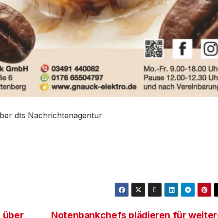
über dts Nachrichtenagentur
 über
Notenbankchefs plädieren für weiter