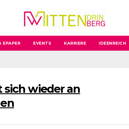
S EPAPER
EVENTS
KARRIERE
IDEENREICH
t sich wieder an
men