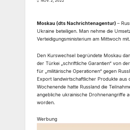
NOV. 2, 2022
Moskau (dts Nachrichtenagentur)
– Rus
Ukraine beteiligen. Man nehme die Umsetz
Verteidigungsministerium am Mittwoch mit.
Den Kurswechsel begründete Moskau dami
der Türkei „schriftliche Garantien“ von d
für „militärische Operationen“ gegen Ru
Export landwirtschaftlicher Produkte aus
Wochenende hatte Russland die Teilnah
angebliche ukrainische Drohnenangriffe 
worden.
Werbung