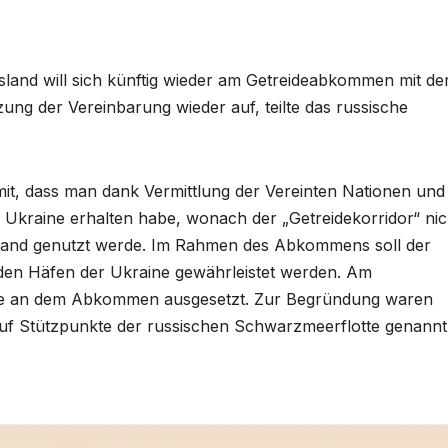
sland will sich künftig wieder am Getreideabkommen mit de
ung der Vereinbarung wieder auf, teilte das russische
t, dass man dank Vermittlung der Vereinten Nationen und
er Ukraine erhalten habe, wonach der „Getreidekorridor“ nic
ssland genutzt werde. Im Rahmen des Abkommens soll der
 den Häfen der Ukraine gewährleistet werden. Am
me an dem Abkommen ausgesetzt. Zur Begründung waren
auf Stützpunkte der russischen Schwarzmeerflotte genannt