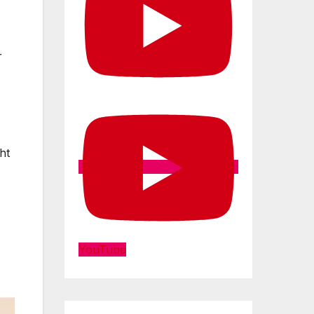
r
ht
YouTube