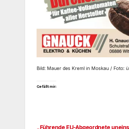
Bild: Mauer des Kreml in Moskau / Foto: 
Gefällt mir:
Führende EU-Abgeordnete uneins