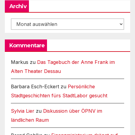
Archiv
Archiv
Kommentare
Markus
zu
Das Tagebuch der Anne Frank im
Alten Theater Dessau
Barbara Esch-Eckert
zu
Persönliche
Stadtgeschichten fürs StadtLabor gesucht
Sylvia Lier
zu
Diskussion über ÖPNV im
ländlichen Raum