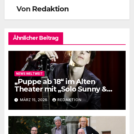
Von
Redaktion
Ähnlicher Beitrag
NEWS WELTWEIT
„Puppe ab 18“ im Alten
Theater mit „Solo Sunny &
me“
MÄRZ 15, 2026
REDAKTION