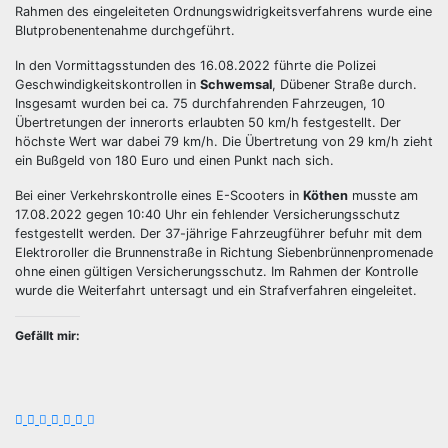
Rahmen des eingeleiteten Ordnungswidrigkeitsverfahrens wurde eine
Blutprobenentenahme durchgeführt.
In den Vormittagsstunden des 16.08.2022 führte die Polizei
Geschwindigkeitskontrollen in
Schwemsal
, Dübener Straße durch.
Insgesamt wurden bei ca. 75 durchfahrenden Fahrzeugen, 10
Übertretungen der innerorts erlaubten 50 km/h festgestellt. Der
höchste Wert war dabei 79 km/h. Die Übertretung von 29 km/h zieht
ein Bußgeld von 180 Euro und einen Punkt nach sich.
Bei einer Verkehrskontrolle eines E-Scooters in
Köthen
musste am
17.08.2022 gegen 10:40 Uhr ein fehlender Versicherungsschutz
festgestellt werden. Der 37-jährige Fahrzeugführer befuhr mit dem
Elektroroller die Brunnenstraße in Richtung Siebenbrünnenpromenade
ohne einen gültigen Versicherungsschutz. Im Rahmen der Kontrolle
wurde die Weiterfahrt untersagt und ein Strafverfahren eingeleitet.
Gefällt mir: