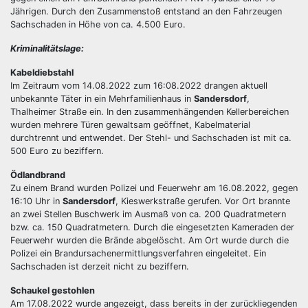
Jährigen. Durch den Zusammenstoß entstand an den Fahrzeugen
Sachschaden in Höhe von ca. 4.500 Euro.
Kriminalitätslage:
Kabeldiebstahl
Im Zeitraum vom 14.08.2022 zum 16:08.2022 drangen aktuell
unbekannte Täter in ein Mehrfamilienhaus in
Sandersdorf
,
Thalheimer Straße ein. In den zusammenhängenden Kellerbereichen
wurden mehrere Türen gewaltsam geöffnet, Kabelmaterial
durchtrennt und entwendet. Der Stehl- und Sachschaden ist mit ca.
500 Euro zu beziffern.
Ödlandbrand
Zu einem Brand wurden Polizei und Feuerwehr am 16.08.2022, gegen
16:10 Uhr in
Sandersdorf
, Kieswerkstraße gerufen. Vor Ort brannte
an zwei Stellen Buschwerk im Ausmaß von ca. 200 Quadratmetern
bzw. ca. 150 Quadratmetern. Durch die eingesetzten Kameraden der
Feuerwehr wurden die Brände abgelöscht. Am Ort wurde durch die
Polizei ein Brandursachenermittlungsverfahren eingeleitet. Ein
Sachschaden ist derzeit nicht zu beziffern.
Schaukel gestohlen
Am 17.08.2022 wurde angezeigt, dass bereits in der zurückliegenden