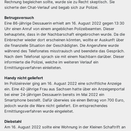
Rechnung begleichen sollte, wurde sie zu Recht skeptisch. Sie
sicherte den Chat-Verlauf und begab sich zur Polizei.
Betrugsversuch
Eine 86-jährige Dessauerin erhielt am 16. August 2022 gegen 13:30
Uhr einen Anruf von einem angeblichen Polizeibeamten. Dieser
behauptete, dass in der Nachbarschaft eingebrochen wurde. Da die
Einbrecher wieder dort erscheinen könnten, wollte er Auskunft über
die finanzielle Situation der Geschädigten. Die Angerufene wurde
während des Telefonates misstrauisch und beendete das Gespräch.
Nach dem Telefonat sprach sie mit einem Nachbarn darüber. Dieser
informierte die Polizei, welche im weiteren Verlauf ein
Ermittlungsverfahren einleiteten.
Handy nicht geliefert
Im Polizeirevier ging am 16. August 2022 eine schriftliche Anzeige
ein. Eine 42-jährige Frau aus Sachsen hatte über ein Anzeigenportal
bei einer 24-jährigen Dessauerin bereits im Mai 2022 ein
Smartphone bestellt. Dafür überwies sie einen Betrag von 700 Euro,
jedoch wurde die Ware nicht geliefert. Ein entsprechendes
Ermittlungsverfahren wurde eingeleitet.
Diebstahl
Am 16. August 2022 sollte eine Wohnung in der Kleinen Schaftrift an