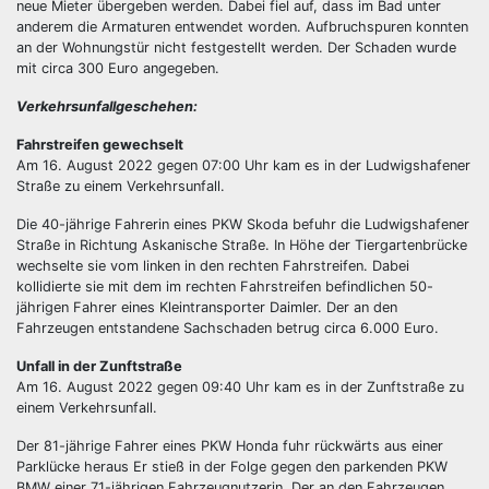
neue Mieter übergeben werden. Dabei fiel auf, dass im Bad unter
anderem die Armaturen entwendet worden. Aufbruchspuren konnten
an der Wohnungstür nicht festgestellt werden. Der Schaden wurde
mit circa 300 Euro angegeben.
Verkehrsunfallgeschehen:
Fahrstreifen gewechselt
Am 16. August 2022 gegen 07:00 Uhr kam es in der Ludwigshafener
Straße zu einem Verkehrsunfall.
Die 40-jährige Fahrerin eines PKW Skoda befuhr die Ludwigshafener
Straße in Richtung Askanische Straße. In Höhe der Tiergartenbrücke
wechselte sie vom linken in den rechten Fahrstreifen. Dabei
kollidierte sie mit dem im rechten Fahrstreifen befindlichen 50-
jährigen Fahrer eines Kleintransporter Daimler. Der an den
Fahrzeugen entstandene Sachschaden betrug circa 6.000 Euro.
Unfall in der Zunftstraße
Am 16. August 2022 gegen 09:40 Uhr kam es in der Zunftstraße zu
einem Verkehrsunfall.
Der 81-jährige Fahrer eines PKW Honda fuhr rückwärts aus einer
Parklücke heraus Er stieß in der Folge gegen den parkenden PKW
BMW einer 71-jährigen Fahrzeugnutzerin. Der an den Fahrzeugen