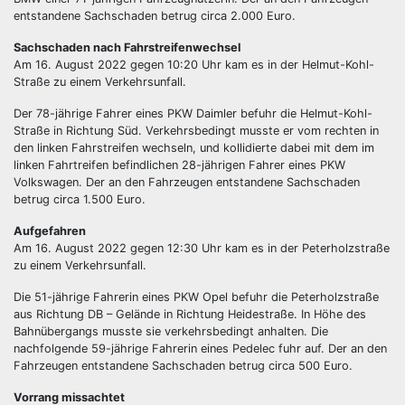
entstandene Sachschaden betrug circa 2.000 Euro.
Sachschaden nach Fahrstreifenwechsel
Am 16. August 2022 gegen 10:20 Uhr kam es in der Helmut-Kohl-
Straße zu einem Verkehrsunfall.
Der 78-jährige Fahrer eines PKW Daimler befuhr die Helmut-Kohl-
Straße in Richtung Süd. Verkehrsbedingt musste er vom rechten in
den linken Fahrstreifen wechseln, und kollidierte dabei mit dem im
linken Fahrtreifen befindlichen 28-jährigen Fahrer eines PKW
Volkswagen. Der an den Fahrzeugen entstandene Sachschaden
betrug circa 1.500 Euro.
Aufgefahren
Am 16. August 2022 gegen 12:30 Uhr kam es in der Peterholzstraße
zu einem Verkehrsunfall.
Die 51-jährige Fahrerin eines PKW Opel befuhr die Peterholzstraße
aus Richtung DB – Gelände in Richtung Heidestraße. In Höhe des
Bahnübergangs musste sie verkehrsbedingt anhalten. Die
nachfolgende 59-jährige Fahrerin eines Pedelec fuhr auf. Der an den
Fahrzeugen entstandene Sachschaden betrug circa 500 Euro.
Vorrang missachtet