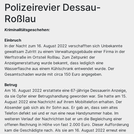
Polizeirevier Dessau-
Roßlau
Kriminalitätsgeschehen:
Einbruch
In der Nacht zum 16. August 2022 verschafften sich Unbekannte
gewaltsam Zutritt zu einem Verwaltungsgebäude einer Firma in der
Werftstraße im Ortsteil Roßlau. Zum Zeitpunkt der
Anzeigenerstattung wurde bekannt, dass lediglich eine
Wasserflasche aus einem Kühlschrank entwendet wurde. Der
Gesamtschaden wurde mit circa 150 Euro angegeben.
Betrug
Am 16. August 2022 erstattete eine 67-jährige Dessauerin Anzeige,
da sie Opfer einer Betrugshandlung geworden war. Sie hatte am 15.
August 2022 eine Nachricht auf ihrem Mobiltelefon erhalten. Der
Absender gab sich als ihr Sohn aus. Er gab an, dass sein altes
Telefon defekt sei und er nun eine neue Handynummer habe. Im
weiteren Verlauf der Nachrichten bat er um die Begleichung einer
offenen Rechnung in Höhe von fast 2.000 Euro. Dieser Aufforderung
kam die Geschädigte nach. Als sie am 16. August 2022 erneut eine