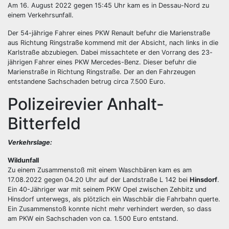
Am 16. August 2022 gegen 15:45 Uhr kam es in Dessau-Nord zu
einem Verkehrsunfall.
Der 54-jährige Fahrer eines PKW Renault befuhr die Marienstraße
aus Richtung Ringstraße kommend mit der Absicht, nach links in die
Karlstraße abzubiegen. Dabei missachtete er den Vorrang des 23-
jährigen Fahrer eines PKW Mercedes-Benz. Dieser befuhr die
Marienstraße in Richtung Ringstraße. Der an den Fahrzeugen
entstandene Sachschaden betrug circa 7.500 Euro.
Polizeirevier Anhalt-
Bitterfeld
Verkehrslage:
Wildunfall
Zu einem Zusammenstoß mit einem Waschbären kam es am
17.08.2022 gegen 04.20 Uhr auf der Landstraße L 142 bei
Hinsdorf
.
Ein 40-Jähriger war mit seinem PKW Opel zwischen Zehbitz und
Hinsdorf unterwegs, als plötzlich ein Waschbär die Fahrbahn querte.
Ein Zusammenstoß konnte nicht mehr verhindert werden, so dass
am PKW ein Sachschaden von ca. 1.500 Euro entstand.