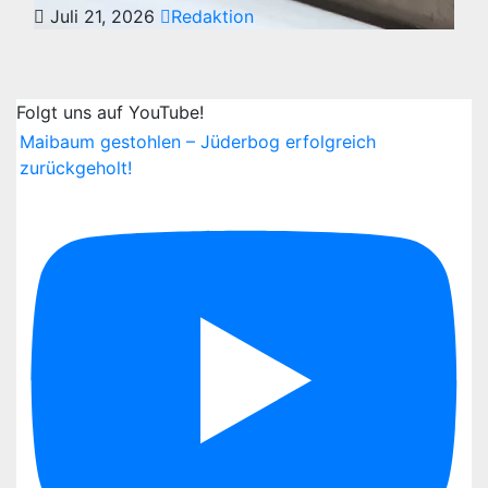
Juli 21, 2026
Redaktion
Folgt uns auf YouTube!
Maibaum gestohlen – Jüderbog erfolgreich
zurückgeholt!