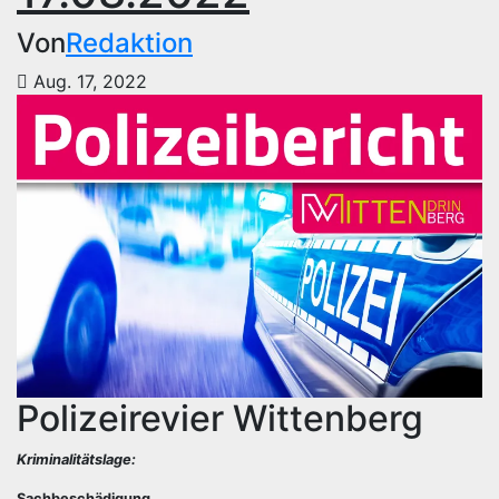
Von
Redaktion
Aug. 17, 2022
Polizeirevier Wittenberg
Kriminalitätslage:
Sachbeschädigung