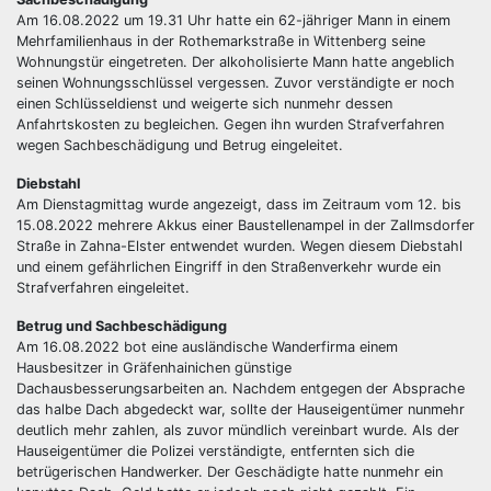
Am 16.08.2022 um 19.31 Uhr hatte ein 62-jähriger Mann in einem
Mehrfamilienhaus in der Rothemarkstraße in Wittenberg seine
Wohnungstür eingetreten. Der alkoholisierte Mann hatte angeblich
seinen Wohnungsschlüssel vergessen. Zuvor verständigte er noch
einen Schlüsseldienst und weigerte sich nunmehr dessen
Anfahrtskosten zu begleichen. Gegen ihn wurden Strafverfahren
wegen Sachbeschädigung und Betrug eingeleitet.
Diebstahl
Am Dienstagmittag wurde angezeigt, dass im Zeitraum vom 12. bis
15.08.2022 mehrere Akkus einer Baustellenampel in der Zallmsdorfer
Straße in Zahna-Elster entwendet wurden. Wegen diesem Diebstahl
und einem gefährlichen Eingriff in den Straßenverkehr wurde ein
Strafverfahren eingeleitet.
Betrug und Sachbeschädigung
Am 16.08.2022 bot eine ausländische Wanderfirma einem
Hausbesitzer in Gräfenhainichen günstige
Dachausbesserungsarbeiten an. Nachdem entgegen der Absprache
das halbe Dach abgedeckt war, sollte der Hauseigentümer nunmehr
deutlich mehr zahlen, als zuvor mündlich vereinbart wurde. Als der
Hauseigentümer die Polizei verständigte, entfernten sich die
betrügerischen Handwerker. Der Geschädigte hatte nunmehr ein