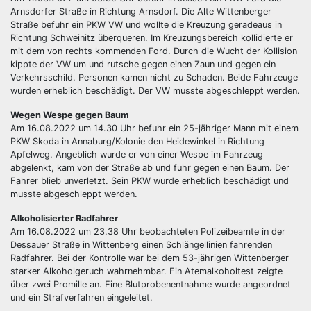
Arnsdorfer Straße in Richtung Arnsdorf. Die Alte Wittenberger
Straße befuhr ein PKW VW und wollte die Kreuzung geradeaus in
Richtung Schweinitz überqueren. Im Kreuzungsbereich kollidierte er
mit dem von rechts kommenden Ford. Durch die Wucht der Kollision
kippte der VW um und rutsche gegen einen Zaun und gegen ein
Verkehrsschild. Personen kamen nicht zu Schaden. Beide Fahrzeuge
wurden erheblich beschädigt. Der VW musste abgeschleppt werden.
Wegen Wespe gegen Baum
Am 16.08.2022 um 14.30 Uhr befuhr ein 25-jähriger Mann mit einem
PKW Skoda in Annaburg/Kolonie den Heidewinkel in Richtung
Apfelweg. Angeblich wurde er von einer Wespe im Fahrzeug
abgelenkt, kam von der Straße ab und fuhr gegen einen Baum. Der
Fahrer blieb unverletzt. Sein PKW wurde erheblich beschädigt und
musste abgeschleppt werden.
Alkoholisierter Radfahrer
Am 16.08.2022 um 23.38 Uhr beobachteten Polizeibeamte in der
Dessauer Straße in Wittenberg einen Schlängellinien fahrenden
Radfahrer. Bei der Kontrolle war bei dem 53-jährigen Wittenberger
starker Alkoholgeruch wahrnehmbar. Ein Atemalkoholtest zeigte
über zwei Promille an. Eine Blutprobenentnahme wurde angeordnet
und ein Strafverfahren eingeleitet.