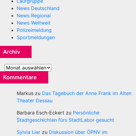
Laufgruppe
News Deutschland
News Regional
News Weltweit
Polizeimeldung
Sportmeldungen
Archiv
Archiv
Kommentare
Markus
zu
Das Tagebuch der Anne Frank im Alten
Theater Dessau
Barbara Esch-Eckert
zu
Persönliche
Stadtgeschichten fürs StadtLabor gesucht
Sylvia Lier
zu
Diskussion über ÖPNV im