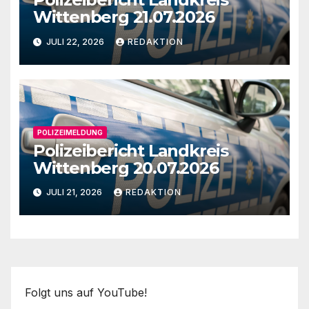
Wittenberg 21.07.2026
JULI 22, 2026
REDAKTION
POLIZEIMELDUNG
Polizeibericht Landkreis
Wittenberg 20.07.2026
JULI 21, 2026
REDAKTION
Folgt uns auf YouTube!