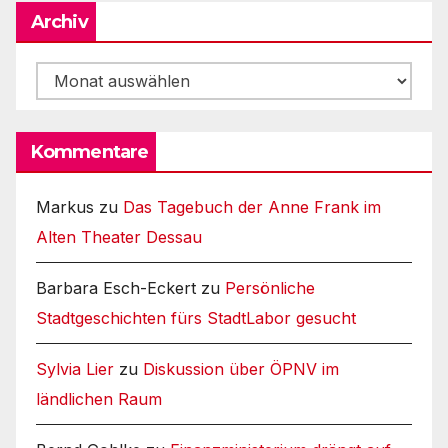
Archiv
Archiv
Kommentare
Markus
zu
Das Tagebuch der Anne Frank im
Alten Theater Dessau
Barbara Esch-Eckert
zu
Persönliche
Stadtgeschichten fürs StadtLabor gesucht
Sylvia Lier
zu
Diskussion über ÖPNV im
ländlichen Raum