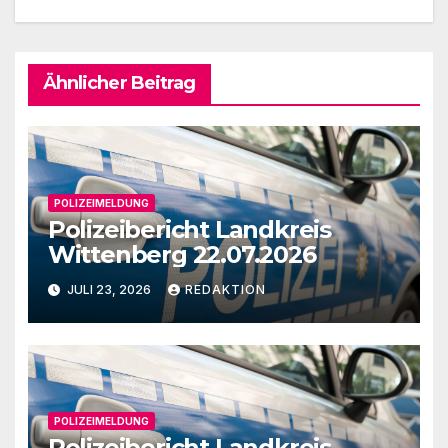
Ähnlicher Beitrag
POLIZEIMELDUNG
Polizeibericht Landkreis
Wittenberg 22.07.2026
JULI 23, 2026
REDAKTION
POLIZEIMELDUNG
Polizeibericht Landkreis