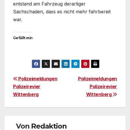
entstand am Fahrzeug derartiger
Sachschaden, dass es nicht mehr fahrbereit
war.
Gefällt mir:
Beitragsnavigation
Polizeimeldungen
Polizeimeldungen
Polizeirevier
Polizeirevier
Wittenberg
Wittenberg
Von
Redaktion