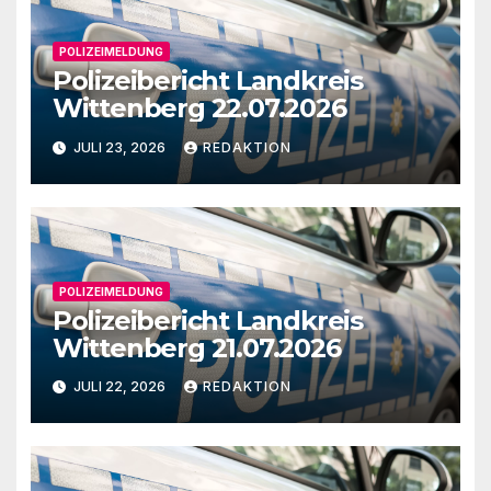
POLIZEIMELDUNG
Polizeibericht Landkreis
Wittenberg 22.07.2026
JULI 23, 2026
REDAKTION
POLIZEIMELDUNG
Polizeibericht Landkreis
Wittenberg 21.07.2026
JULI 22, 2026
REDAKTION