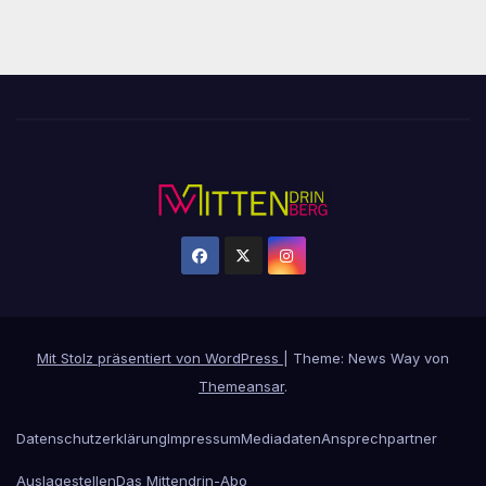
Mit Stolz präsentiert von WordPress
|
Theme: News Way von
Themeansar
.
Datenschutzerklärung
Impressum
Mediadaten
Ansprechpartner
Auslagestellen
Das Mittendrin-Abo