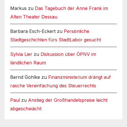
Markus
zu
Das Tagebuch der Anne Frank im
Alten Theater Dessau
Barbara Esch-Eckert
zu
Persönliche
Stadtgeschichten fürs StadtLabor gesucht
Sylvia Lier
zu
Diskussion über ÖPNV im
ländlichen Raum
Bernd Gohlke
zu
Finanzministerium drängt auf
rasche Vereinfachung des Steuerrechts
Paul
zu
Anstieg der Großhandelspreise leicht
abgeschwächt