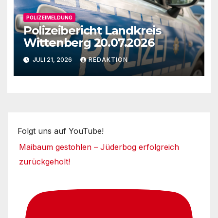
POLIZEIMELDUNG
Polizeibericht Landkreis
Wittenberg 20.07.2026
JULI 21, 2026
REDAKTION
Folgt uns auf YouTube!
Maibaum gestohlen – Jüderbog erfolgreich
zurückgeholt!