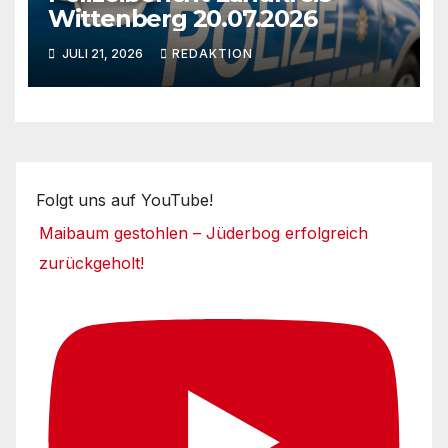
Wittenberg 20.07.2026
JULI 21, 2026
REDAKTION
Folgt uns auf YouTube!
Maibaum gestohlen – Jüderbog erfolgreich
zurückgeholt!