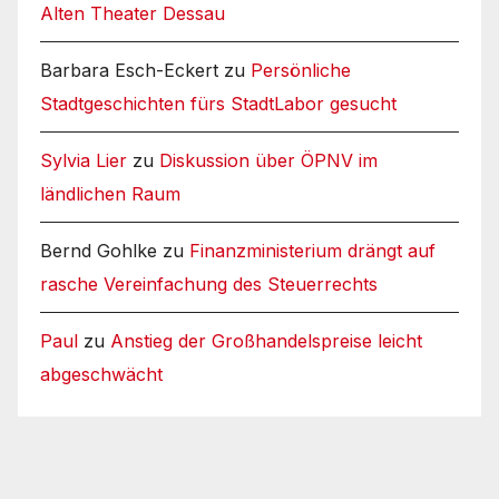
Alten Theater Dessau
Barbara Esch-Eckert
zu
Persönliche
Stadtgeschichten fürs StadtLabor gesucht
Sylvia Lier
zu
Diskussion über ÖPNV im
ländlichen Raum
Bernd Gohlke
zu
Finanzministerium drängt auf
rasche Vereinfachung des Steuerrechts
Paul
zu
Anstieg der Großhandelspreise leicht
abgeschwächt