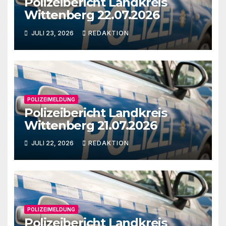
Polizeibericht Landkreis
Wittenberg 22.07.2026
JULI 23, 2026
REDAKTION
POLIZEIMELDUNG
Polizeibericht Landkreis
Wittenberg 21.07.2026
JULI 22, 2026
REDAKTION
POLIZEIMELDUNG
Polizeibericht Landkreis