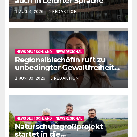
auch in Leichter Sprache
AUG. 4, 2026
REDAKTION
NEWS DEUTSCHLAND
NEWS REGIONAL
Regionalbischöfin ruft zu
unbedingter Gewaltfreiheit
auf
JUNI 30, 2026
REDAKTION
NEWS DEUTSCHLAND
NEWS REGIONAL
Naturschutzgroßprojekt
startet in die