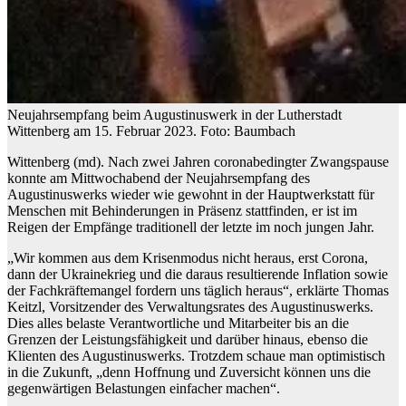
Neujahrsempfang beim Augustinuswerk in der Lutherstadt
Wittenberg am 15. Februar 2023. Foto: Baumbach
Wittenberg (md). Nach zwei Jahren coronabedingter Zwangspause
konnte am Mittwochabend der Neujahrsempfang des
Augustinuswerks wieder wie gewohnt in der Hauptwerkstatt für
Menschen mit Behinderungen in Präsenz stattfinden, er ist im
Reigen der Empfänge traditionell der letzte im noch jungen Jahr.
„Wir kommen aus dem Krisenmodus nicht heraus, erst Corona,
dann der Ukrainekrieg und die daraus resultierende Inflation sowie
der Fachkräftemangel fordern uns täglich heraus“, erklärte Thomas
Keitzl, Vorsitzender des Verwaltungsrates des Augustinuswerks.
Dies alles belaste Verantwortliche und Mitarbeiter bis an die
Grenzen der Leistungsfähigkeit und darüber hinaus, ebenso die
Klienten des Augustinuswerks. Trotzdem schaue man optimistisch
in die Zukunft, „denn Hoffnung und Zuversicht können uns die
gegenwärtigen Belastungen einfacher machen“.