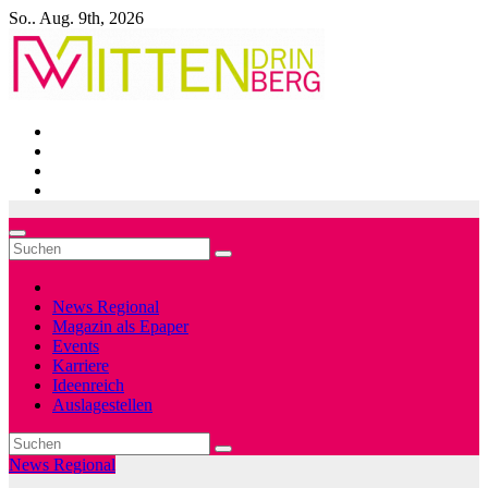
Zum
So.. Aug. 9th, 2026
Inhalt
springen
News Regional
Magazin als Epaper
Events
Karriere
Ideenreich
Auslagestellen
News Regional