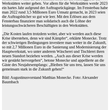
Werkstätten weiter geben. Vor allem für die Werkstätten werde 2023
ein hartes Jahr aufgrund der Auftragsrückgänge. Im Fensterbau habe
man 2022 rund 3,5 Millionen Euro Umsatz gemacht, in 2023 seien
die Auftragsbücher so gut wie leer. Mit den Erlösen aus dem
Fensterbau finanziere man solidarisch auch die Löhne der
leistungsschwächeren Beschäftigten in den Werkstätten.
„Die Kosten laufen trotzdem weiter, aber wir werden auch diese
Krise überstehen, denn wir sind Kämpfer“, erklärte Monecke. Trotz
der schwierigen Bedingungen investiere man weiter in die Zukunft,
so mit 2,7 Millionen Euro in die Sanierung und Modernisierung der
Hauptwerkstatt, wo unter anderem Wäscherei und Tischlerei ihren
neuen Standort beziehen werden. „Auch aus dieser Krise werden
wir gestärkt hervorgehen“, betone Monecke und appellierte an die
Gäste des Neujahrsempfangs: „Bleiben Sie uns treu, lassen Sie uns
gemeinsam stark in die Zukunft gehen!“
Bild: Augustinusvorstand Matthias Monecke. Foto: Alexander
Baumbach