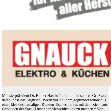
Ministerpräsident Dr. Reiner Haseloff erinnerte in seinem Grußwort
daran, dass das Augustinuswerk vor 33 Jahre gegründet wurde aus
einer Idee des damaligen Runden Tisches heraus mit dem Ziel, „aus
Gebäuden der Stasi Häuser der Menschlichkeit zu machen.“ Von