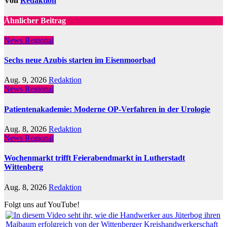
Von
Redaktion
Ähnlicher Beitrag
News Regional
Sechs neue Azubis starten im Eisenmoorbad
Aug. 9, 2026
Redaktion
News Regional
Patientenakademie: Moderne OP-Verfahren in der Urologie
Aug. 8, 2026
Redaktion
News Regional
Wochenmarkt trifft Feierabendmarkt in Lutherstadt
Wittenberg
Aug. 8, 2026
Redaktion
Folgt uns auf YouTube!