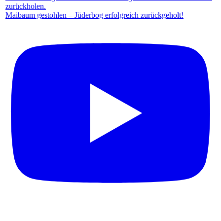
Maibaum gestohlen – Jüderbog erfolgreich zurückgeholt!