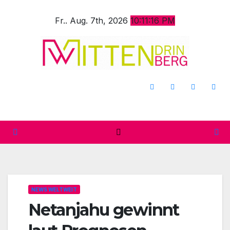
Zum
Fr.. Aug. 7th, 2026
10:11:18 PM
Inhalt
springen
NEWS WELTWEIT
Netanjahu gewinnt