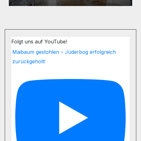
Folgt uns auf YouTube!
Maibaum gestohlen – Jüderbog erfolgreich
zurückgeholt!