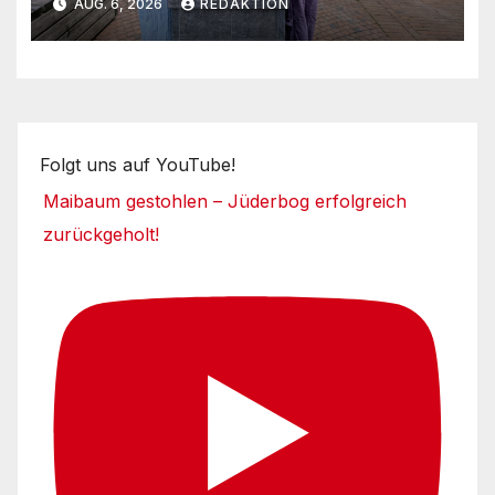
AUG. 6, 2026
REDAKTION
Folgt uns auf YouTube!
Maibaum gestohlen – Jüderbog erfolgreich
zurückgeholt!