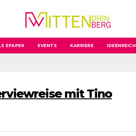
LS EPAPER
EVENTS
KARRIERE
IDEENREICH
erviewreise mit Tino