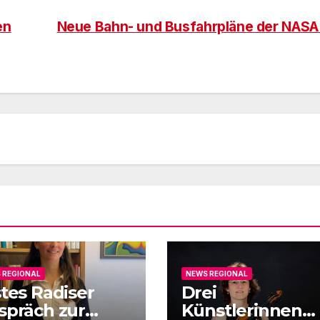
en
Neue Bahn- und Busfahrpläne der NAS
 REGIONAL
NEWS REGIONAL
stes Radiser
Drei
spräch zur
Künstlerinnen