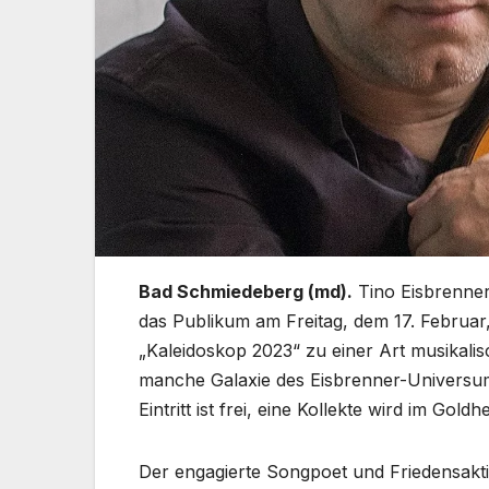
Bad Schmiedeberg (md).
Tino Eisbrenner
das Publikum am Freitag, dem 17. Februar
„Kaleidoskop 2023“ zu einer Art musikalisc
manche Galaxie des Eisbrenner-Universum
Eintritt ist frei, eine Kollekte wird im Gol
Der engagierte Songpoet und Friedensaktiv