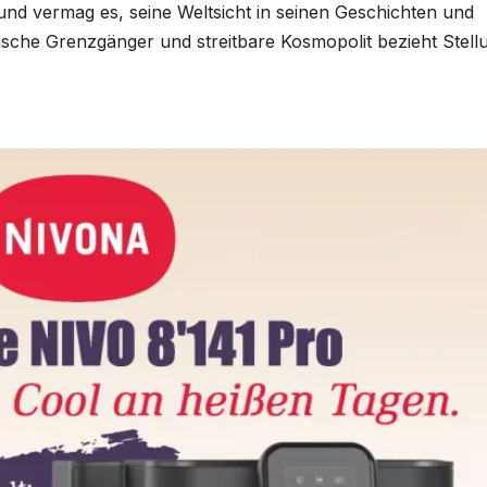
und vermag es, seine Weltsicht in seinen Geschichten und
ische Grenzgänger und streitbare Kosmopolit bezieht Stell