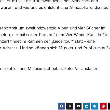
. Er erfasst mit traumwandlerischer Sicherheit den
warum und wie und es entsteht eine Atmosphäre, die noc
lerportrait um zweiundzwanzig Alben und vier Bücher im
eten, der mit seiner Frau auf dem Vier-Winde-Kunsthof in
zert findet im Rahmen der „Liedertour“ statt – eine
 Adresse. Und so können sich Musiker und Publikum auf 
enerzähler und Melodienschreiber. Foto: Veranstalter