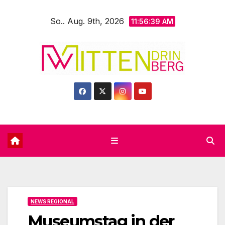
Zum
So.. Aug. 9th, 2026
Inhalt
11:56:41 AM
springen
NEWS REGIONAL
Museumstag in der