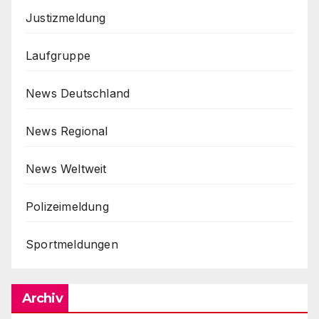
Justizmeldung
Laufgruppe
News Deutschland
News Regional
News Weltweit
Polizeimeldung
Sportmeldungen
Archiv