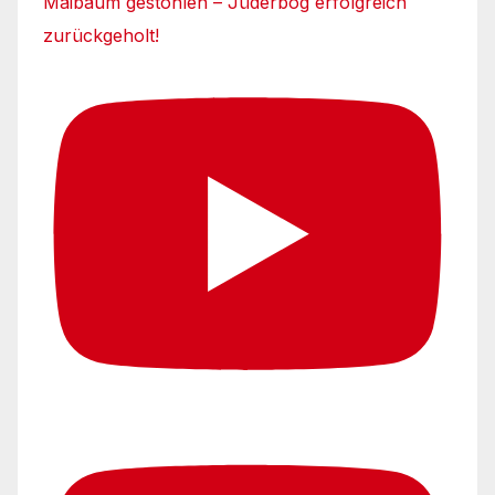
Maibaum gestohlen – Jüderbog erfolgreich
zurückgeholt!