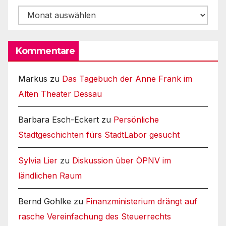
Archiv
Kommentare
Markus
zu
Das Tagebuch der Anne Frank im
Alten Theater Dessau
Barbara Esch-Eckert
zu
Persönliche
Stadtgeschichten fürs StadtLabor gesucht
Sylvia Lier
zu
Diskussion über ÖPNV im
ländlichen Raum
Bernd Gohlke
zu
Finanzministerium drängt auf
rasche Vereinfachung des Steuerrechts