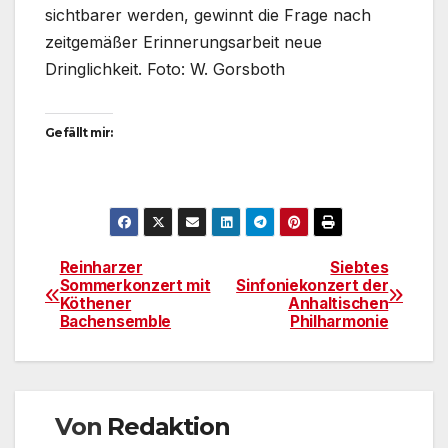
sichtbarer werden, gewinnt die Frage nach
zeitgemäßer Erinnerungsarbeit neue
Dringlichkeit. Foto: W. Gorsboth
Gefällt mir:
Reinharzer
Siebtes
Beitragsnavigation
Sommerkonzert mit
Sinfoniekonzert der
Köthener
Anhaltischen
Bachensemble
Philharmonie
Von
Redaktion