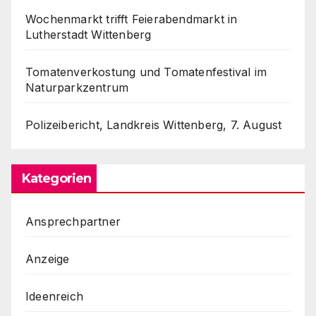
Wochenmarkt trifft Feierabendmarkt in
Lutherstadt Wittenberg
Tomatenverkostung und Tomatenfestival im
Naturparkzentrum
Polizeibericht, Landkreis Wittenberg, 7. August
Kategorien
Ansprechpartner
Anzeige
Ideenreich