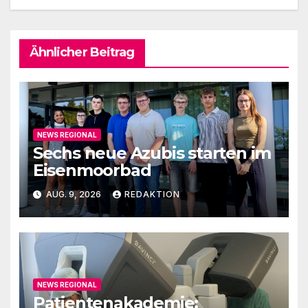
Ähnlicher Beitrag
NEWS REGIONAL
Sechs neue Azubis starten im
Eisenmoorbad
AUG. 9, 2026
REDAKTION
NEWS REGIONAL
Patientenakademie: