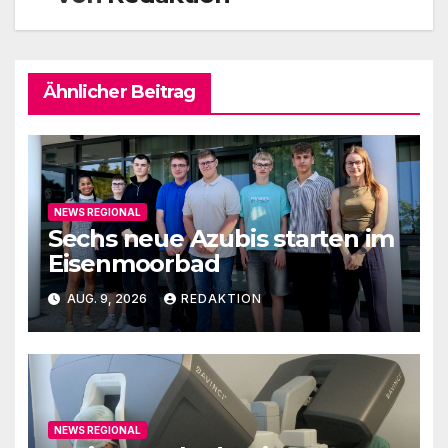
Ähnlicher Beitrag
NEWS REGIONAL
Sechs neue Azubis starten im
Eisenmoorbad
AUG. 9, 2026
REDAKTION
NEWS REGIONAL