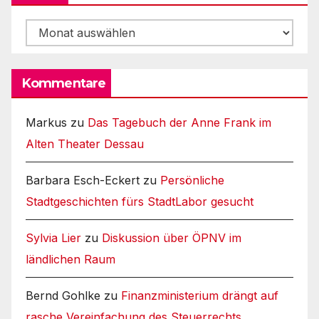
Archiv
Kommentare
Markus
zu
Das Tagebuch der Anne Frank im
Alten Theater Dessau
Barbara Esch-Eckert
zu
Persönliche
Stadtgeschichten fürs StadtLabor gesucht
Sylvia Lier
zu
Diskussion über ÖPNV im
ländlichen Raum
Bernd Gohlke
zu
Finanzministerium drängt auf
rasche Vereinfachung des Steuerrechts