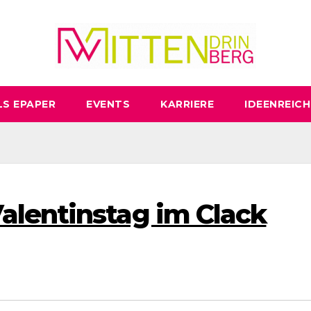
LS EPAPER
EVENTS
KARRIERE
IDEENREICH
alentinstag im Clack