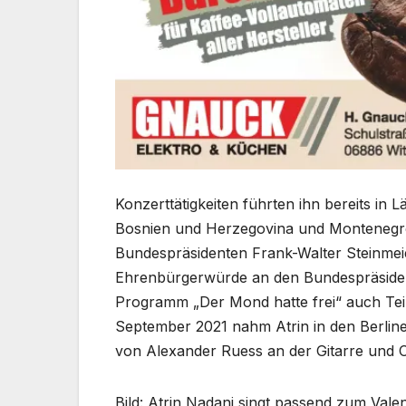
Konzerttätigkeiten führten ihn bereits in
Bosnien und Herzegovina und Montenegro.
Bundespräsidenten Frank-Walter Steinmeie
Ehrenbürgerwürde an den Bundespräsidente
Programm „Der Mond hatte frei“ auch Teil 
September 2021 nahm Atrin in den Berline
von Alexander Ruess an der Gitarre und O
Bild: Atrin Nadani singt passend zum Valen