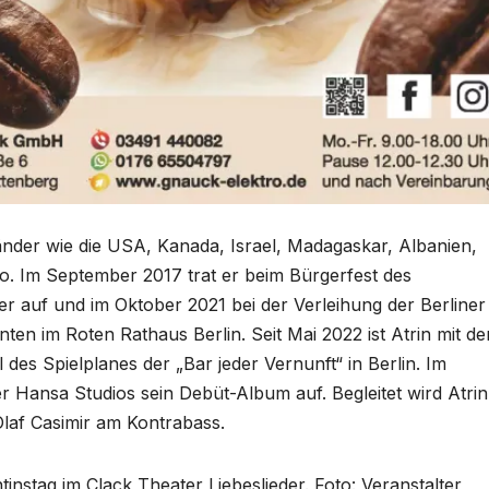
 Länder wie die USA, Kanada, Israel, Madagaskar, Albanien,
 Im September 2017 trat er beim Bürgerfest des
r auf und im Oktober 2021 bei der Verleihung der Berliner
n im Roten Rathaus Berlin. Seit Mai 2022 ist Atrin mit d
des Spielplanes der „Bar jeder Vernunft“ in Berlin. Im
r Hansa Studios sein Debüt-Album auf. Begleitet wird Atrin
laf Casimir am Kontrabass.
tinstag im Clack Theater Liebeslieder. Foto: Veranstalter