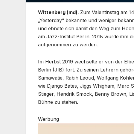
Wittenberg (md).
Zum Valentinstag am 14
„Yesterday“ bekannte und weniger bekann
und ebnete sich damit den Weg zum Hoch
am Jazz-Institut Berlin. 2018 wurde ihm d
aufgenommen zu werden.
Im Herbst 2019 wechselte er von der Elbe
Berlin (JIB) fort. Zu seinen Lehrern gehö
Samawatie, Rabih Laoud, Wolfgang Köhler 
wie Django Bates, Jiggs Whigham, Marc S
Stieger, Hendrik Smock, Benny Brown, Lis
Bühne zu stehen.
Werbung