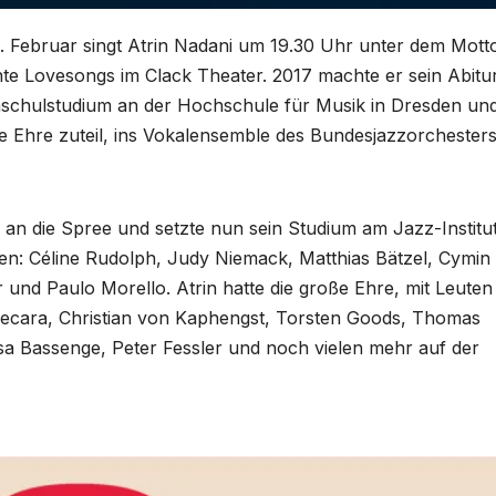
. Februar singt Atrin Nadani um 19.30 Uhr unter dem Mott
te Lovesongs im Clack Theater. 2017 machte er sein Abitu
schulstudium an der Hochschule für Musik in Dresden un
ie Ehre zuteil, ins Vokalensemble des Bundesjazzorchester
 an die Spree und setzte nun sein Studium am Jazz-Institu
ren: Céline Rudolph, Judy Niemack, Matthias Bätzel, Cymin
und Paulo Morello. Atrin hatte die große Ehre, mit Leuten
ecara, Christian von Kaphengst, Torsten Goods, Thomas
a Bassenge, Peter Fessler und noch vielen mehr auf der