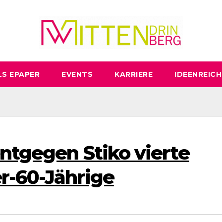
LS EPAPER
EVENTS
KARRIERE
IDEENREICH
entgegen Stiko vierte
r-60-Jährige