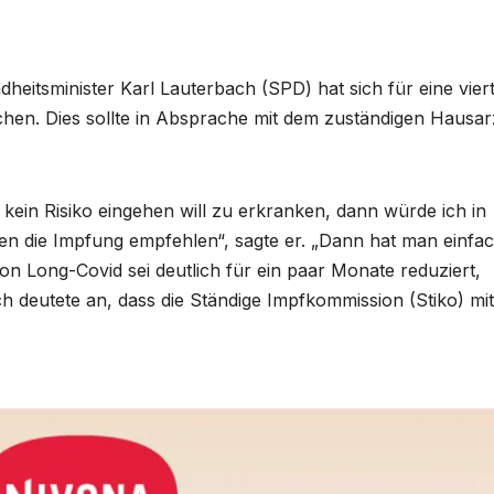
dheitsminister Karl Lauterbach (SPD) hat sich für eine vier
hen. Dies sollte in Absprache mit dem zuständigen Hausar
in Risiko eingehen will zu erkranken, dann würde ich in
n die Impfung empfehlen“, sagte er. „Dann hat man einfa
von Long-Covid sei deutlich für ein paar Monate reduziert,
ch deutete an, dass die Ständige Impfkommission (Stiko) mit