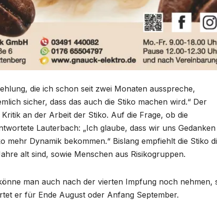
ehlung, die ich schon seit zwei Monaten ausspreche,
ziemlich sicher, dass das auch die Stiko machen wird.“ Der
ritik an der Arbeit der Stiko. Auf die Frage, ob die
twortete Lauterbach: „Ich glaube, dass wir uns Gedanken
ko mehr Dynamik bekommen.“ Bislang empfiehlt die Stiko d
Jahre alt sind, sowie Menschen aus Risikogruppen.
 könne man auch nach der vierten Impfung noch nehmen, 
rtet er für Ende August oder Anfang September.