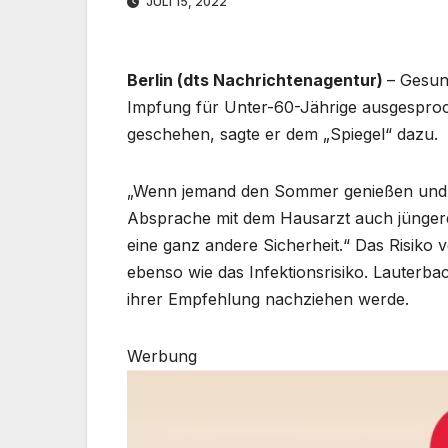
JULI 15, 2022
Berlin (dts Nachrichtenagentur)
– Gesun
Impfung für Unter-60-Jährige ausgesproc
geschehen, sagte er dem „Spiegel“ dazu.
„Wenn jemand den Sommer genießen und ke
Absprache mit dem Hausarzt auch jüngere
eine ganz andere Sicherheit.“ Das Risiko 
ebenso wie das Infektionsrisiko. Lauterba
ihrer Empfehlung nachziehen werde.
Werbung