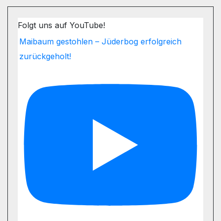
Folgt uns auf YouTube!
Maibaum gestohlen – Jüderbog erfolgreich
zurückgeholt!