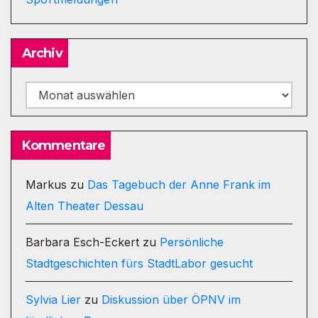
Archiv
Archiv
Kommentare
Markus
zu
Das Tagebuch der Anne Frank im
Alten Theater Dessau
Barbara Esch-Eckert
zu
Persönliche
Stadtgeschichten fürs StadtLabor gesucht
Sylvia Lier
zu
Diskussion über ÖPNV im