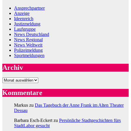
Ansprechpartner
Anzeige
Ideenreich
Justizmeldung
Laufgruppe
News Deutschland
News Regional
News Weltweit
Polizeimeldung
Sportmeldungen
Archiv
Archiv
Kommentare
Markus
zu
Das Tagebuch der Anne Frank im Alten Theater
Dessau
Barbara Esch-Eckert
zu
Persönliche Stadtgeschichten fürs
StadtLabor gesucht