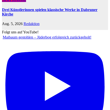
Drei Künstlerinnen spielen klassische Werke in Dabruner
Kirche
Aug. 5, 2026
Redaktion
Folgt uns auf YouTube!
Maibaum gestohlen – Jüderbog erfolgreich zurückgeholt!