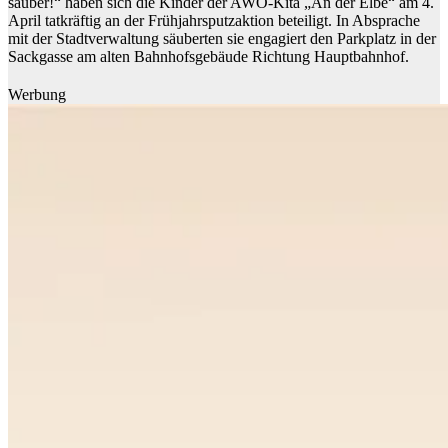
sauber!“ haben sich die Kinder der AWO-Kita „An der Elbe“ am 4.
April tatkräftig an der Frühjahrsputzaktion beteiligt. In Absprache
mit der Stadtverwaltung säuberten sie engagiert den Parkplatz in der
Sackgasse am alten Bahnhofsgebäude Richtung Hauptbahnhof.
Werbung