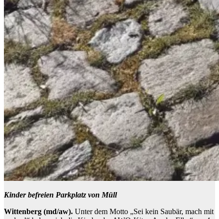
Kinder befreien Parkplatz von Müll
Wittenberg (md/aw).
Unter dem Motto „Sei kein Saubär, mach mit