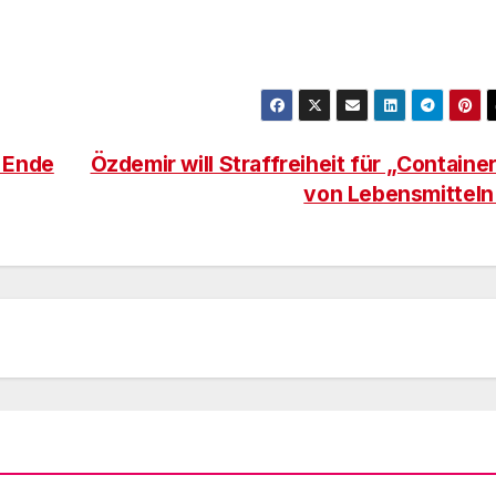
 Ende
Özdemir will Straffreiheit für „Containe
von Lebensmittel