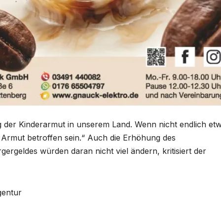
ng der Kinderarmut in unserem Land. Wenn nicht endlich et
n Armut betroffen sein.“ Auch die Erhöhung des
ergeldes würden daran nicht viel ändern, kritisiert der
gentur