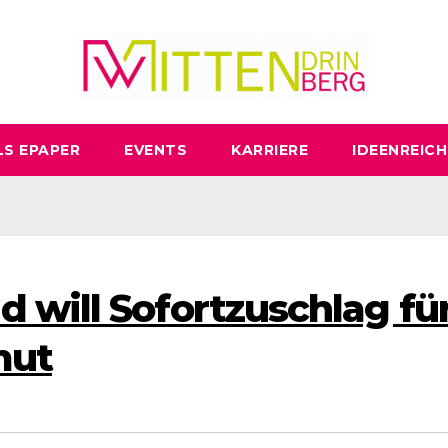
LS EPAPER
EVENTS
KARRIERE
IDEENREICH
 will Sofortzuschlag fü
mut