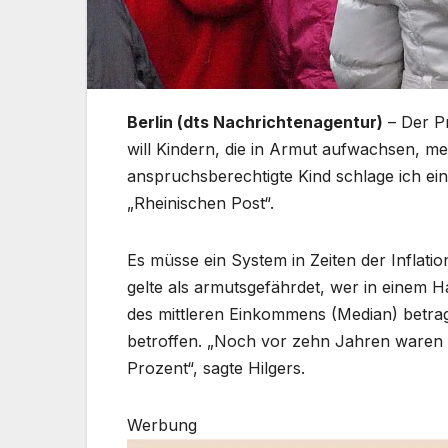
Berlin (dts Nachrichtenagentur)
– Der Pr
will Kindern, die in Armut aufwachsen, m
anspruchsberechtigte Kind schlage ich ei
„Rheinischen Post“.
Es müsse ein System in Zeiten der Inflati
gelte als armutsgefährdet, wer in einem 
des mittleren Einkommens (Median) betra
betroffen. „Noch vor zehn Jahren waren 
Prozent“, sagte Hilgers.
Werbung