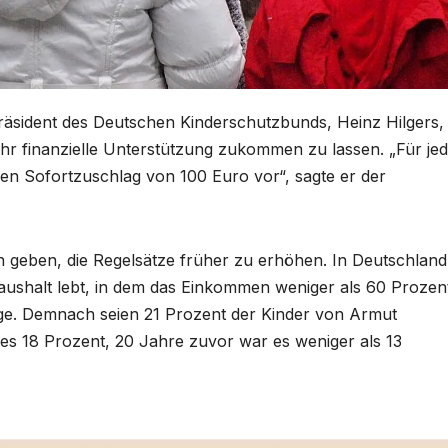
äsident des Deutschen Kinderschutzbunds, Heinz Hilgers,
ehr finanzielle Unterstützung zukommen zu lassen. „Für je
nen Sofortzuschlag von 100 Euro vor“, sagte er der
on geben, die Regelsätze früher zu erhöhen. In Deutschland
Haushalt lebt, in dem das Einkommen weniger als 60 Prozen
ge. Demnach seien 21 Prozent der Kinder von Armut
es 18 Prozent, 20 Jahre zuvor war es weniger als 13