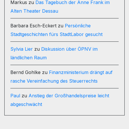
Markus
zu
Das Tagebuch der Anne Frank im
Alten Theater Dessau
Barbara Esch-Eckert
zu
Persönliche
Stadtgeschichten fürs StadtLabor gesucht
Sylvia Lier
zu
Diskussion über ÖPNV im
ländlichen Raum
Bernd Gohlke
zu
Finanzministerium drängt auf
rasche Vereinfachung des Steuerrechts
Paul
zu
Anstieg der Großhandelspreise leicht
abgeschwächt