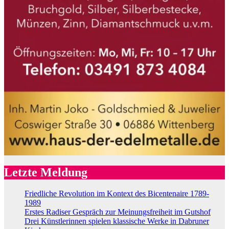
Letzte Meldung
Friedliche Revolution im Kontext des Bicentenaire 1789-
1989
Erstes Radiser Gespräch zur Meinungsfreiheit im Gutshof
Drei Künstlerinnen spielen klassische Werke in Dabruner