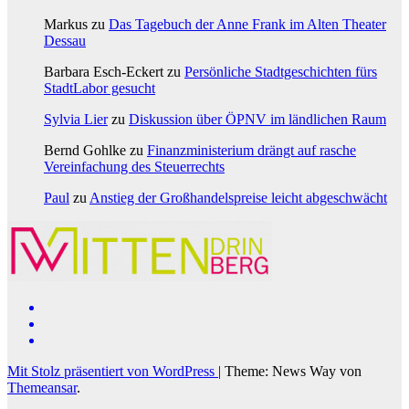
Markus
zu
Das Tagebuch der Anne Frank im Alten Theater
Dessau
Barbara Esch-Eckert
zu
Persönliche Stadtgeschichten fürs
StadtLabor gesucht
Sylvia Lier
zu
Diskussion über ÖPNV im ländlichen Raum
Bernd Gohlke
zu
Finanzministerium drängt auf rasche
Vereinfachung des Steuerrechts
Paul
zu
Anstieg der Großhandelspreise leicht abgeschwächt
Mit Stolz präsentiert von WordPress
|
Theme: News Way von
Themeansar
.