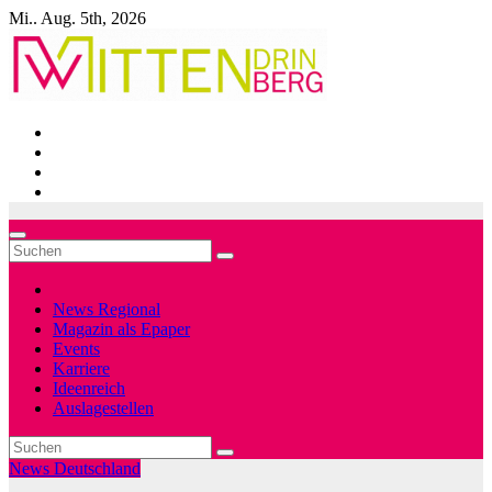
Zum
Mi.. Aug. 5th, 2026
Inhalt
springen
News Regional
Magazin als Epaper
Events
Karriere
Ideenreich
Auslagestellen
News Deutschland