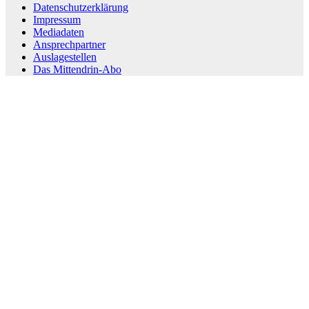
Datenschutzerklärung
Impressum
Mediadaten
Ansprechpartner
Auslagestellen
Das Mittendrin-Abo