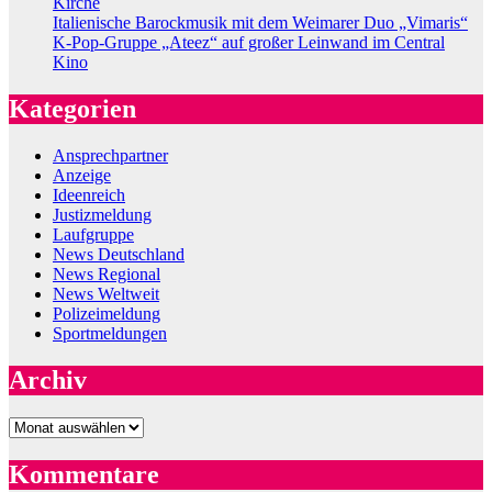
Kirche
Italienische Barockmusik mit dem Weimarer Duo „Vimaris“
K-Pop-Gruppe „Ateez“ auf großer Leinwand im Central
Kino
Kategorien
Ansprechpartner
Anzeige
Ideenreich
Justizmeldung
Laufgruppe
News Deutschland
News Regional
News Weltweit
Polizeimeldung
Sportmeldungen
Archiv
Archiv
Kommentare