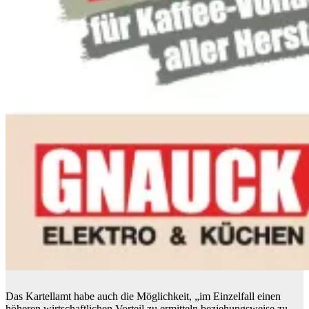
Das Kartellamt habe auch die Möglichkeit, „im Einzelfall einen
höheren wirtschaftlichen Vorteil zu ermitteln beziehungsweise zu