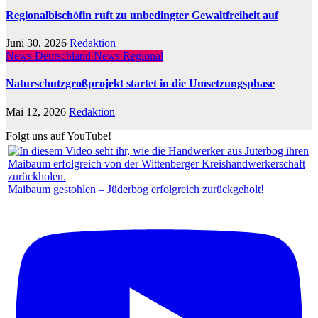
Regionalbischöfin ruft zu unbedingter Gewaltfreiheit auf
Juni 30, 2026
Redaktion
News Deutschland
News Regional
Naturschutzgroßprojekt startet in die Umsetzungsphase
Mai 12, 2026
Redaktion
Folgt uns auf YouTube!
Maibaum gestohlen – Jüderbog erfolgreich zurückgeholt!