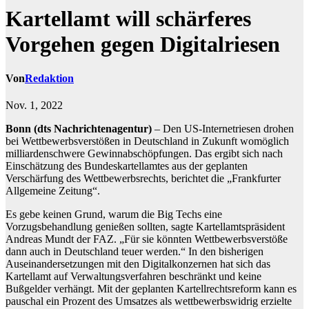
Kartellamt will schärferes
Vorgehen gegen Digitalriesen
Von
Redaktion
Nov. 1, 2022
Bonn (dts Nachrichtenagentur)
– Den US-Internetriesen drohen
bei Wettbewerbsverstößen in Deutschland in Zukunft womöglich
milliardenschwere Gewinnabschöpfungen. Das ergibt sich nach
Einschätzung des Bundeskartellamtes aus der geplanten
Verschärfung des Wettbewerbsrechts, berichtet die „Frankfurter
Allgemeine Zeitung“.
Es gebe keinen Grund, warum die Big Techs eine
Vorzugsbehandlung genießen sollten, sagte Kartellamtspräsident
Andreas Mundt der FAZ. „Für sie könnten Wettbewerbsverstöße
dann auch in Deutschland teuer werden.“ In den bisherigen
Auseinandersetzungen mit den Digitalkonzernen hat sich das
Kartellamt auf Verwaltungsverfahren beschränkt und keine
Bußgelder verhängt. Mit der geplanten Kartellrechtsreform kann es
pauschal ein Prozent des Umsatzes als wettbewerbswidrig erzielte