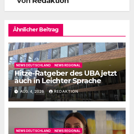
Von
Redaktion
Ähnlicher Beitrag
NEWS DEUTSCHLAND
NEWS REGIONAL
Hitze-Ratgeber des UBA jetzt
auch in Leichter Sprache
AUG. 4, 2026
REDAKTION
NEWS DEUTSCHLAND
NEWS REGIONAL