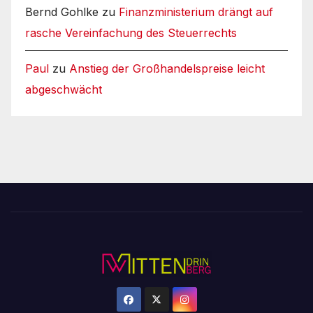
Bernd Gohlke
zu
Finanzministerium drängt auf
rasche Vereinfachung des Steuerrechts
Paul
zu
Anstieg der Großhandelspreise leicht
abgeschwächt