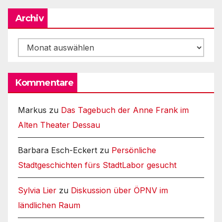
Archiv
Archiv
Kommentare
Markus
zu
Das Tagebuch der Anne Frank im
Alten Theater Dessau
Barbara Esch-Eckert
zu
Persönliche
Stadtgeschichten fürs StadtLabor gesucht
Sylvia Lier
zu
Diskussion über ÖPNV im
ländlichen Raum