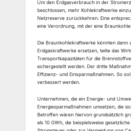
Um den Erdgasverbrauch in der Stromerze
beschlossen, mehr Kohlekraftwerke einzu
Netzreserve zurückkehren. Eine entsprec
eine Verordnung, mit der eine Braunkohler
Die Braunkohlekraftwerke könnten dann
Erdgaskraftwerke ersetzen, teilte das Wirt
Transportkapazitäten für die Brennstoff
sichergestellt werden. Der dritte Maßnah
Effizienz- und Einsparmaßnahmen. So so
verbessert werden.
Unternehmen, die ein Energie- und Umwe
Energiesparmaßnahmen umsetzen, die sich
Betroffen wären hiervon grundsätzlich 
als 10 GWh, die beispielsweise gesetzlich
Stromsteuer oder zur Vermeidung von C