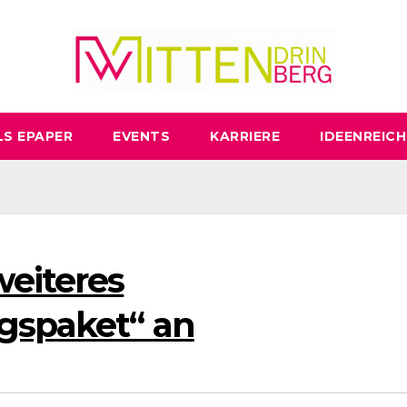
LS EPAPER
EVENTS
KARRIERE
IDEENREICH
eiteres
gspaket“ an