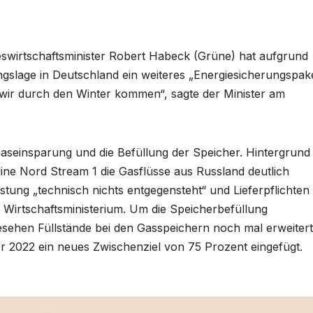
swirtschaftsminister Robert Habeck (Grüne) hat aufgrund
slage in Deutschland ein weiteres „Energiesicherungspak
t wir durch den Winter kommen“, sagte der Minister am
aseinsparung und die Befüllung der Speicher. Hintergrund
ine Nord Stream 1 die Gasflüsse aus Russland deutlich
stung „technisch nichts entgegensteht“ und Lieferpflichten
 Wirtschaftsministerium. Um die Speicherbefüllung
rgesehen Füllstände bei den Gasspeichern noch mal erweitert
r 2022 ein neues Zwischenziel von 75 Prozent eingefügt.