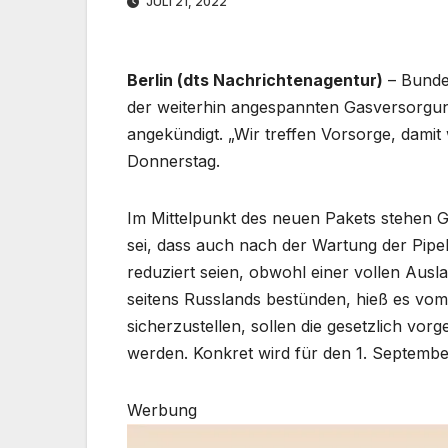
JULI 21, 2022
Berlin (dts Nachrichtenagentur)
– Bunde
der weiterhin angespannten Gasversorgung
angekündigt. „Wir treffen Vorsorge, dami
Donnerstag.
Im Mittelpunkt des neuen Pakets stehen G
sei, dass auch nach der Wartung der Pipel
reduziert seien, obwohl einer vollen Ausla
seitens Russlands bestünden, hieß es vom
sicherzustellen, sollen die gesetzlich vo
werden. Konkret wird für den 1. Septembe
Werbung