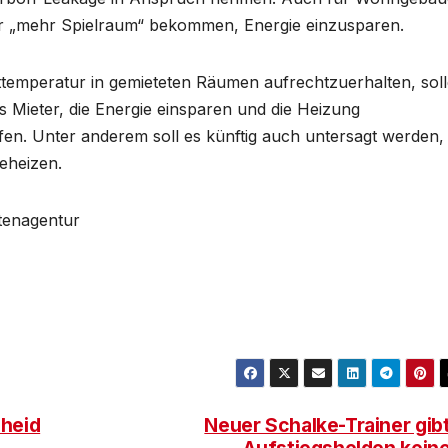
er „mehr Spielraum“ bekommen, Energie einzusparen.
sttemperatur in gemieteten Räumen aufrechtzuerhalten, sol
Mieter, die Energie einsparen und die Heizung
fen. Unter anderem soll es künftig auch untersagt werden,
eheizen.
htenagentur
cheid
Neuer Schalke-Trainer gib