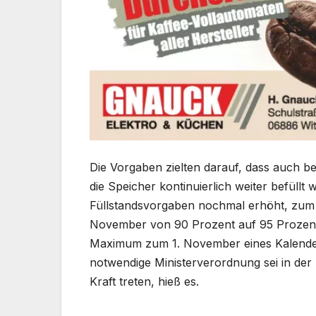
Die Vorgaben zielten darauf, dass auch b
die Speicher kontinuierlich weiter befüll
Füllstandsvorgaben nochmal erhöht, zum 
November von 90 Prozent auf 95 Prozent.
Maximum zum 1. November eines Kalenderja
notwendige Ministerverordnung sei in de
Kraft treten, hieß es.