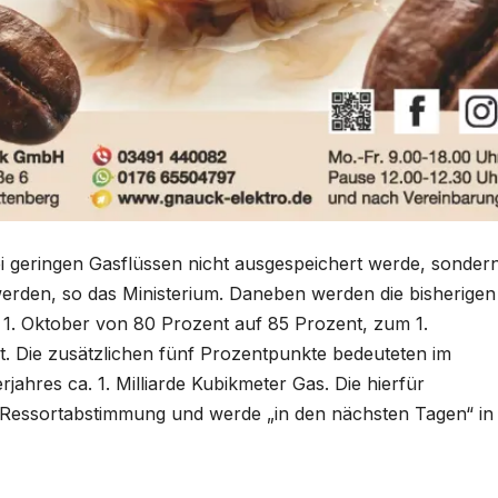
ei geringen Gasflüssen nicht ausgespeichert werde, sonder
t werden, so das Ministerium. Daneben werden die bisherigen
1. Oktober von 80 Prozent auf 85 Prozent, zum 1.
 Die zusätzlichen fünf Prozentpunkte bedeuteten im
hres ca. 1. Milliarde Kubikmeter Gas. Die hierfür
r Ressortabstimmung und werde „in den nächsten Tagen“ in