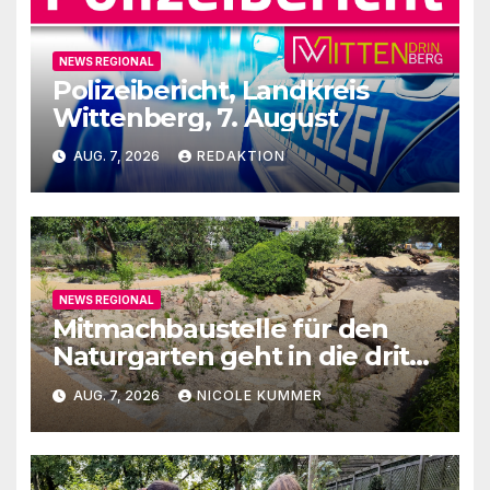
NEWS REGIONAL
Polizeibericht, Landkreis
Wittenberg, 7. August
AUG. 7, 2026
REDAKTION
NEWS REGIONAL
Mitmachbaustelle für den
Naturgarten geht in die dritte
Runde
AUG. 7, 2026
NICOLE KUMMER