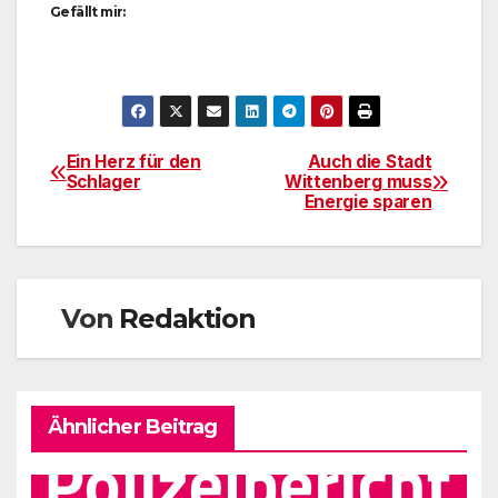
Gefällt mir:
Ein Herz für den
Auch die Stadt
Beitragsnavigation
Schlager
Wittenberg muss
Energie sparen
Von
Redaktion
Ähnlicher Beitrag