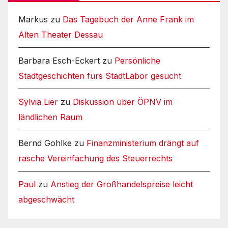
Markus
zu
Das Tagebuch der Anne Frank im
Alten Theater Dessau
Barbara Esch-Eckert
zu
Persönliche
Stadtgeschichten fürs StadtLabor gesucht
Sylvia Lier
zu
Diskussion über ÖPNV im
ländlichen Raum
Bernd Gohlke
zu
Finanzministerium drängt auf
rasche Vereinfachung des Steuerrechts
Paul
zu
Anstieg der Großhandelspreise leicht
abgeschwächt