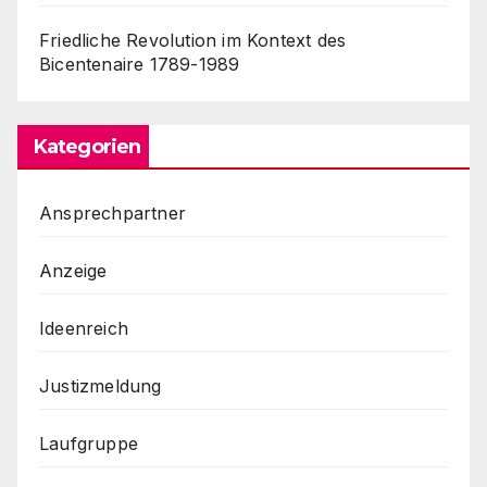
Friedliche Revolution im Kontext des
Bicentenaire 1789-1989
Kategorien
Ansprechpartner
Anzeige
Ideenreich
Justizmeldung
Laufgruppe