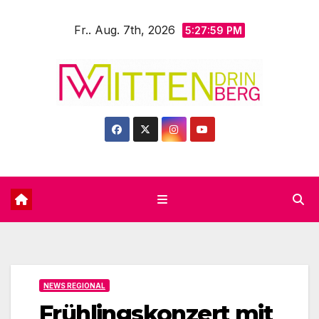
Zum
Fr.. Aug. 7th, 2026
Inhalt
5:28:01 PM
springen
NEWS REGIONAL
Frühlingskonzert mit