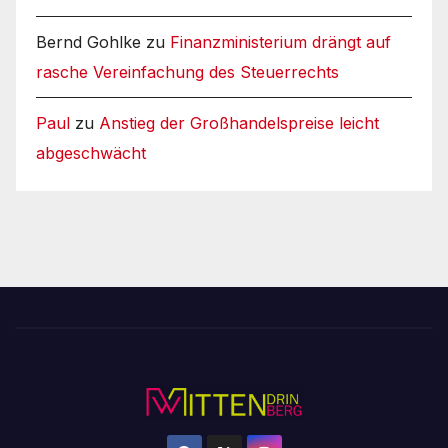
Bernd Gohlke
zu
Finanzministerium drängt auf
rasche Vereinfachung des Steuerrechts
Paul
zu
Anstieg der Großhandelspreise leicht
abgeschwächt