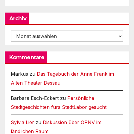
Archiv
Archiv
Kommentare
Markus
zu
Das Tagebuch der Anne Frank im
Alten Theater Dessau
Barbara Esch-Eckert
zu
Persönliche
Stadtgeschichten fürs StadtLabor gesucht
Sylvia Lier
zu
Diskussion über ÖPNV im
ländlichen Raum