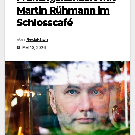
Martin Rühmann im
Schlosscafé
Von
Redaktion
MAI 10, 2026