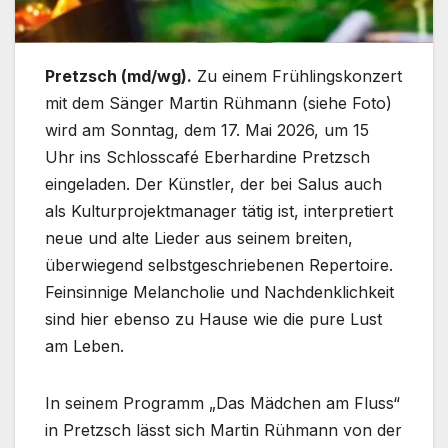
Pretzsch (md/wg).
Zu einem Frühlingskonzert
mit dem Sänger Martin Rühmann (siehe Foto)
wird am Sonntag, dem 17. Mai 2026, um 15
Uhr ins Schlosscafé Eberhardine Pretzsch
eingeladen. Der Künstler, der bei Salus auch
als Kulturprojektmanager tätig ist, interpretiert
neue und alte Lieder aus seinem breiten,
überwiegend selbstgeschriebenen Repertoire.
Feinsinnige Melancholie und Nachdenklichkeit
sind hier ebenso zu Hause wie die pure Lust
am Leben.
In seinem Programm „Das Mädchen am Fluss“
in Pretzsch lässt sich Martin Rühmann von der