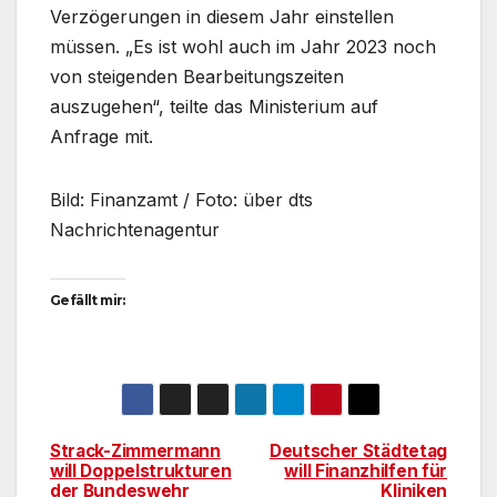
Verzögerungen in diesem Jahr einstellen
müssen. „Es ist wohl auch im Jahr 2023 noch
von steigenden Bearbeitungszeiten
auszugehen“, teilte das Ministerium auf
Anfrage mit.
Bild: Finanzamt / Foto: über dts
Nachrichtenagentur
Gefällt mir:
Strack-Zimmermann
Deutscher Städtetag
Beitragsnavigation
will Doppelstrukturen
will Finanzhilfen für
der Bundeswehr
Kliniken