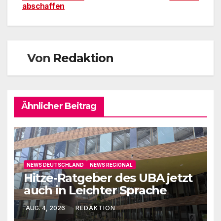
abschaffen
Von
Redaktion
Ähnlicher Beitrag
NEWS DEUTSCHLAND
NEWS REGIONAL
Hitze-Ratgeber des UBA jetzt
auch in Leichter Sprache
AUG. 4, 2026
REDAKTION