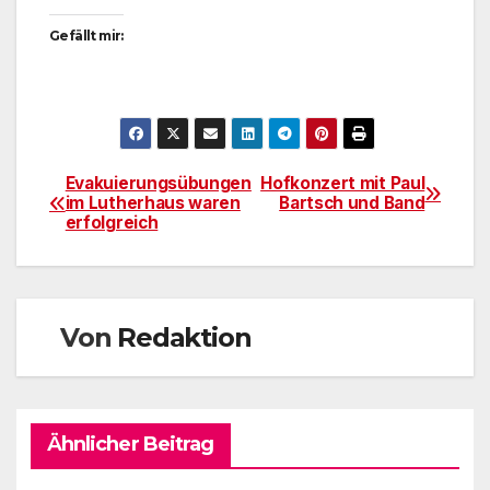
Gefällt mir:
Evakuierungsübungen
Hofkonzert mit Paul
Beitragsnavigation
im Lutherhaus waren
Bartsch und Band
erfolgreich
Von
Redaktion
Ähnlicher Beitrag