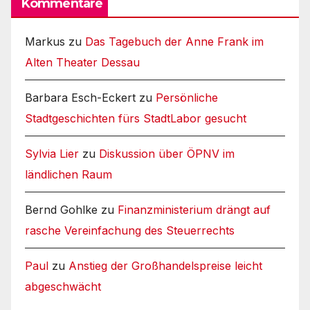
Kommentare
Markus
zu
Das Tagebuch der Anne Frank im
Alten Theater Dessau
Barbara Esch-Eckert
zu
Persönliche
Stadtgeschichten fürs StadtLabor gesucht
Sylvia Lier
zu
Diskussion über ÖPNV im
ländlichen Raum
Bernd Gohlke
zu
Finanzministerium drängt auf
rasche Vereinfachung des Steuerrechts
Paul
zu
Anstieg der Großhandelspreise leicht
abgeschwächt