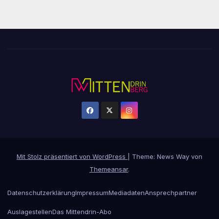
Mit Stolz präsentiert von WordPress
|
Theme: News Way von
Themeansar
.
Datenschutzerklärung
Impressum
Mediadaten
Ansprechpartner
Auslagestellen
Das Mittendrin-Abo