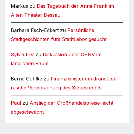
Markus
zu
Das Tagebuch der Anne Frank im
Alten Theater Dessau
Barbara Esch-Eckert
zu
Persönliche
Stadtgeschichten fürs StadtLabor gesucht
Sylvia Lier
zu
Diskussion über ÖPNV im
ländlichen Raum
Bernd Gohlke
zu
Finanzministerium drängt auf
rasche Vereinfachung des Steuerrechts
Paul
zu
Anstieg der Großhandelspreise leicht
abgeschwächt