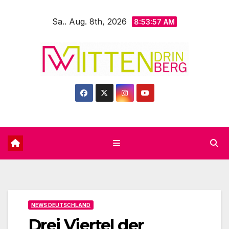
Zum
Sa.. Aug. 8th, 2026
Inhalt
8:53:58 AM
springen
NEWS DEUTSCHLAND
Drei Viertel der