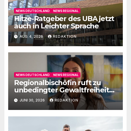
NEWS DEUTSCHLAND
NEWS REGIONAL
Hitze-Ratgeber des UBA jetzt
auch in Leichter Sprache
AUG. 4, 2026
REDAKTION
NEWS DEUTSCHLAND
NEWS REGIONAL
Regionalbischöfin ruft zu
unbedingter Gewaltfreiheit
auf
JUNI 30, 2026
REDAKTION