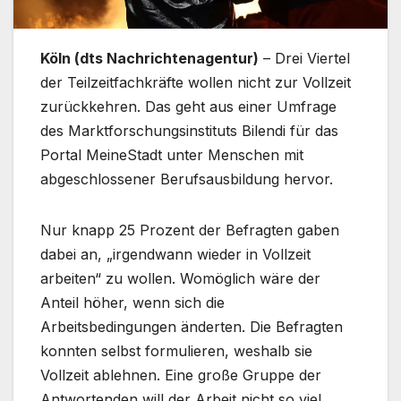
Köln (dts Nachrichtenagentur)
– Drei Viertel
der Teilzeitfachkräfte wollen nicht zur Vollzeit
zurückkehren. Das geht aus einer Umfrage
des Marktforschungsinstituts Bilendi für das
Portal MeineStadt unter Menschen mit
abgeschlossener Berufsausbildung hervor.
Nur knapp 25 Prozent der Befragten gaben
dabei an, „irgendwann wieder in Vollzeit
arbeiten“ zu wollen. Womöglich wäre der
Anteil höher, wenn sich die
Arbeitsbedingungen änderten. Die Befragten
konnten selbst formulieren, weshalb sie
Vollzeit ablehnen. Eine große Gruppe der
Antwortenden will der Arbeit nicht so viel