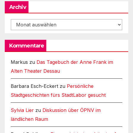
Archiv
Archiv
Kommentare
Markus
zu
Das Tagebuch der Anne Frank im
Alten Theater Dessau
Barbara Esch-Eckert
zu
Persönliche
Stadtgeschichten fürs StadtLabor gesucht
Sylvia Lier
zu
Diskussion über ÖPNV im
ländlichen Raum