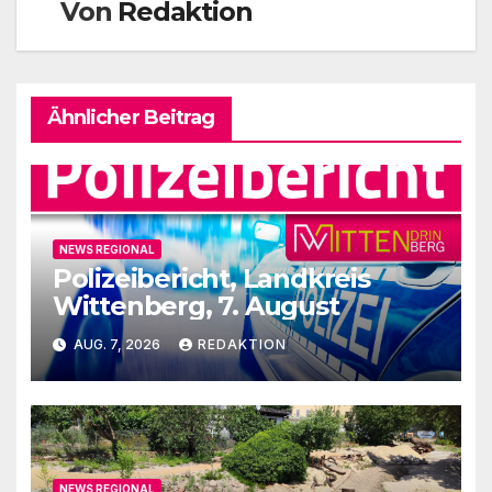
Von
Redaktion
Ähnlicher Beitrag
NEWS REGIONAL
Polizeibericht, Landkreis
Wittenberg, 7. August
AUG. 7, 2026
REDAKTION
NEWS REGIONAL