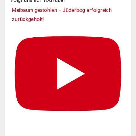
Folgt uns auf YouTube!
Maibaum gestohlen – Jüderbog erfolgreich
zurückgeholt!