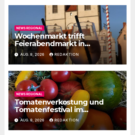
NEWS REGIONAL
Wochenmarkt trifft
Feierabendmarkt in
Lutherstadt Wittenberg
AUG. 8, 2026
REDAKTION
NEWS REGIONAL
Tomatenverkostung und
Tomatenfestival im
Naturparkzentrum
AUG. 8, 2026
REDAKTION