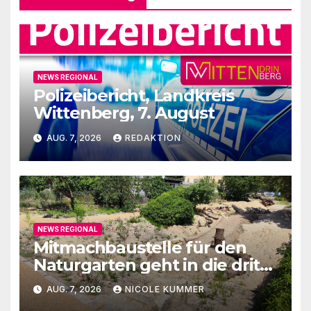
NEWS REGIONAL
Polizeibericht, Landkreis
Wittenberg, 7. August
AUG. 7, 2026
REDAKTION
NEWS REGIONAL
Mitmachbaustelle für den
Naturgarten geht in die dritte
Runde
AUG. 7, 2026
NICOLE KUMMER