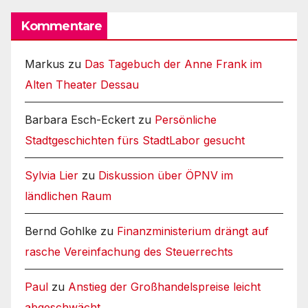
Kommentare
Markus
zu
Das Tagebuch der Anne Frank im
Alten Theater Dessau
Barbara Esch-Eckert
zu
Persönliche
Stadtgeschichten fürs StadtLabor gesucht
Sylvia Lier
zu
Diskussion über ÖPNV im
ländlichen Raum
Bernd Gohlke
zu
Finanzministerium drängt auf
rasche Vereinfachung des Steuerrechts
Paul
zu
Anstieg der Großhandelspreise leicht
abgeschwächt