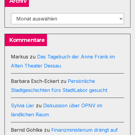
Archiv
Archiv
Kommentare
Markus
zu
Das Tagebuch der Anne Frank im
Alten Theater Dessau
Barbara Esch-Eckert
zu
Persönliche
Stadtgeschichten fürs StadtLabor gesucht
Sylvia Lier
zu
Diskussion über ÖPNV im
ländlichen Raum
Bernd Gohlke
zu
Finanzministerium drängt auf