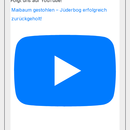
Folgt uns auf YouTube!
Maibaum gestohlen – Jüderbog erfolgreich
zurückgeholt!