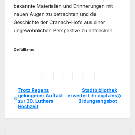
bekannte Materialien und Erinnerungen mit
neuen Augen zu betrachten und die
Geschichte der Cranach-Höfe aus einer
ungewöhnlichen Perspektive zu entdecken.
Gefällt mir:
Trotz Regens
Stadtbibliothek
Beitragsnavigation
gelungener Auftakt
erweitert ihr digitales
zur 30. Luthers
Bildungsangebot
Hochzeit