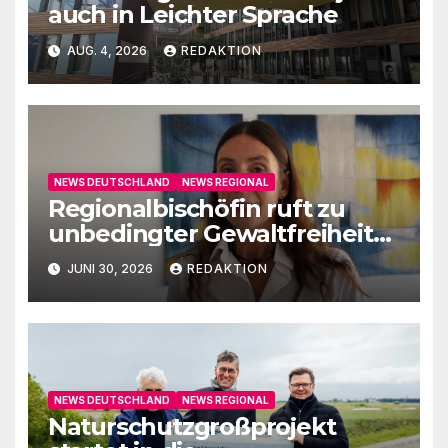
auch in Leichter Sprache
AUG. 4, 2026
REDAKTION
NEWS DEUTSCHLAND
NEWS REGIONAL
Regionalbischöfin ruft zu
unbedingter Gewaltfreiheit
auf
JUNI 30, 2026
REDAKTION
NEWS DEUTSCHLAND
NEWS REGIONAL
Naturschutzgroßprojekt