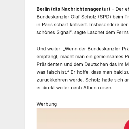
Berlin (dts Nachrichtenagentur)
– Der eh
Bundeskanzler Olaf Scholz (SPD) beim T
in Paris scharf kritisiert. Insbesondere d
schönes Signal“, sagte Laschet dem Ferns
Und weiter: „Wenn der Bundeskanzler Pr
empfängt, macht man ein gemeinsames Pr
Präsidenten und dem Deutschen das im Mom
was falsch ist.“ Er hoffe, dass man bald 
zurückkehren werde. Scholz hatte sich am
er direkt weiter nach Athen reisen.
Werbung