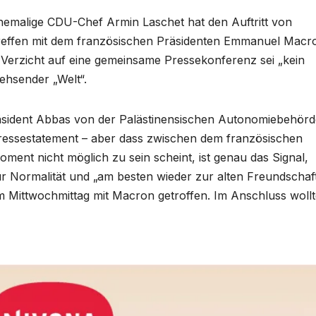
emalige CDU-Chef Armin Laschet hat den Auftritt von
reffen mit dem französischen Präsidenten Emmanuel Macr
er Verzicht auf eine gemeinsame Pressekonferenz sei „kein
ehsender „Welt“.
äsident Abbas von der Palästinensischen Autonomiebehörd
essestatement – aber dass zwischen dem französischen
ent nicht möglich zu sein scheint, ist genau das Signal,
zur Normalität und „am besten wieder zur alten Freundschaf
 Mittwochmittag mit Macron getroffen. Im Anschluss wollt