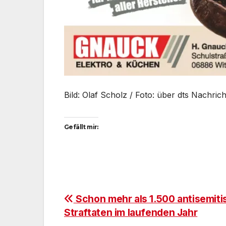
Bild: Olaf Scholz / Foto: über dts Nachric
Gefällt mir:
Beitragsnavigation
Schon mehr als 1.500 antisemiti
Straftaten im laufenden Jahr