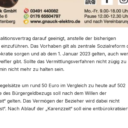
alitionsvertrag darauf geeinigt, anstelle der bisherigen
einzuführen. Das Vorhaben gilt als zentrale Sozialreform 
okratie sorgen und ab dem 1. Januar 2023 gelten, auch we
fler gibt. Sollte das Vermittlungsverfahren nicht zügig zu
in nicht mehr zu halten sein.
Regelsätze um rund 50 Euro im Vergleich zu heute auf 502
e des Bürgergeldbezugs soll nach dem Willen der
it“ gelten. Das Vermögen der Bezieher wird dabei nicht
ist“. Nach Ablauf der „Karenzzeit“ soll eine entbürokratisier