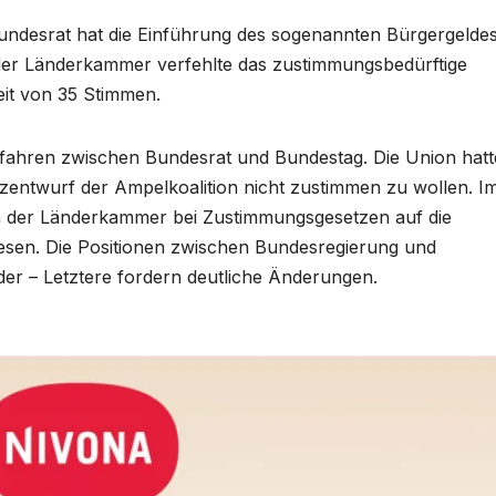
undesrat hat die Einführung des sogenannten Bürgergelde
g der Länderkammer verfehlte das zustimmungsbedürftige
it von 35 Stimmen.
fahren zwischen Bundesrat und Bundestag. Die Union hatt
tzentwurf der Ampelkoalition nicht zustimmen zu wollen. I
n der Länderkammer bei Zustimmungsgesetzen auf die
en. Die Positionen zwischen Bundesregierung und
der – Letztere fordern deutliche Änderungen.