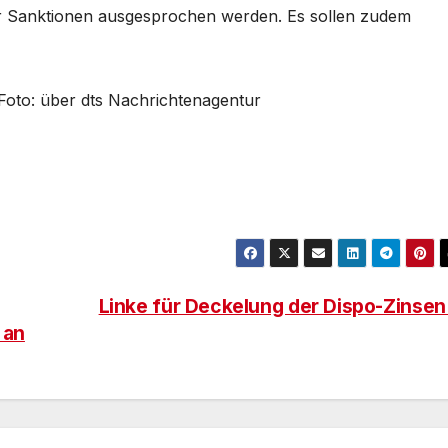
er Sanktionen ausgesprochen werden. Es sollen zudem
 Foto: über dts Nachrichtenagentur
Linke für Deckelung der Dispo-Zinse
 an