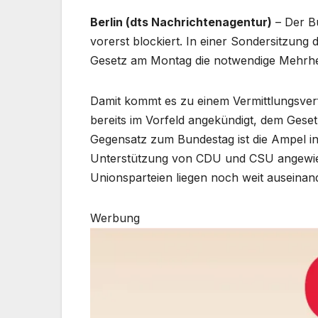
Berlin (dts Nachrichtenagentur)
– Der B
vorerst blockiert. In einer Sondersitzun
Gesetz am Montag die notwendige Mehrhe
Damit kommt es zu einem Vermittlungsver
bereits im Vorfeld angekündigt, dem Gese
Gegensatz zum Bundestag ist die Ampel i
Unterstützung von CDU und CSU angewies
Unionsparteien liegen noch weit auseinan
Werbung