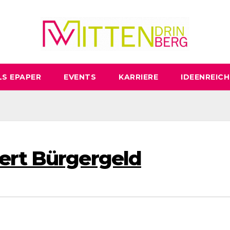
LS EPAPER
EVENTS
KARRIERE
IDEENREICH
ert Bürgergeld