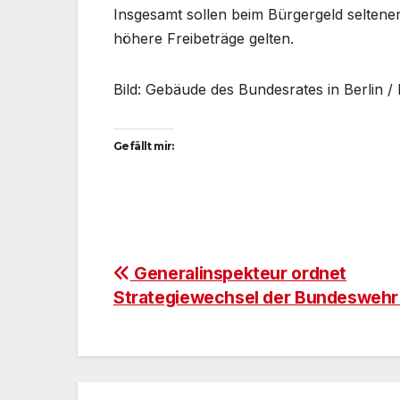
Insgesamt sollen beim Bürgergeld selten
höhere Freibeträge gelten.
Bild: Gebäude des Bundesrates in Berlin /
Gefällt mir:
Beitragsnavigation
Generalinspekteur ordnet
Strategiewechsel der Bundeswehr