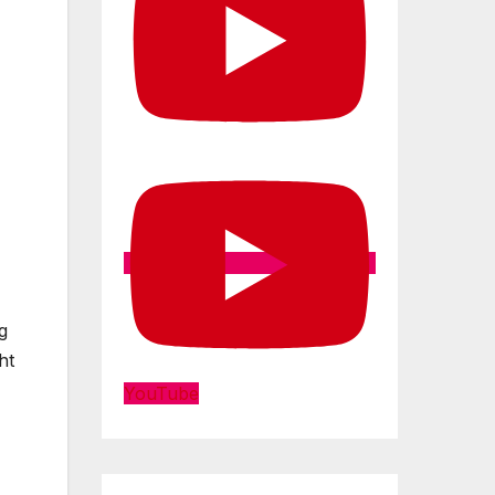
g
ht
YouTube