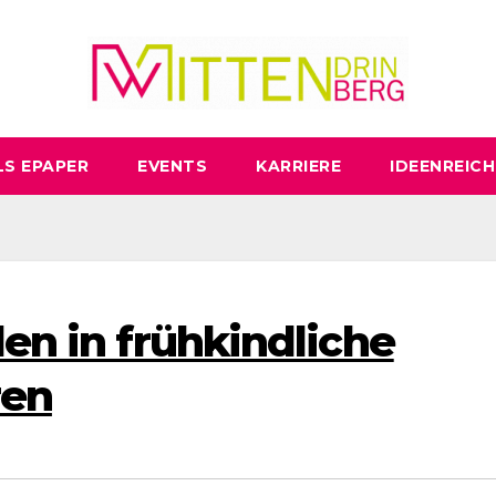
LS EPAPER
EVENTS
KARRIERE
IDEENREICH
den in frühkindliche
ren