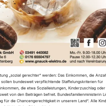
altung „sozial gerechter“ werden: Das Einkommen, die Anza
sollen bundesweit verpflichtende Staffelungskriterien für
 Einkommen, die etwa Sozialleistungen, Kinderzuschlag oder
weit von den Beiträgen befreit. Bundesfamilienministerin Li
 für die Chancengerechtigkeit in unserem Land“. Alle Kin