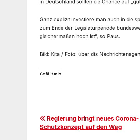
in Deutschland sollten die Chance auf „gu
Ganz explizit investiere man auch in die sp
zum Ende der Legislaturperiode bundesweit
gleichermaßen hoch ist“, so Paus.
Bild: Kita / Foto: über dts Nachrichtenage
Gefällt mir:
Beitragsnavigation
Regierung bringt neues Corona-
Schutzkonzept auf den Weg