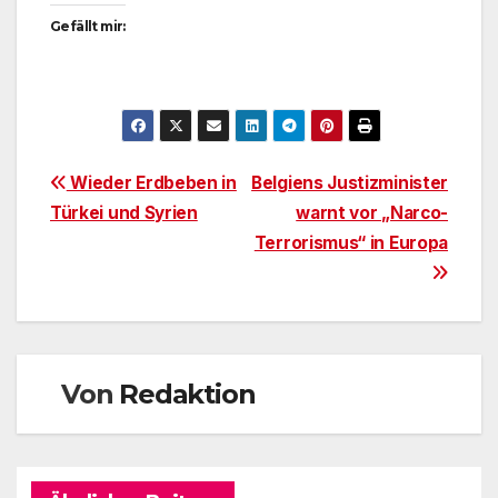
Gefällt mir:
Beitragsnavigation
Wieder Erdbeben in
Belgiens Justizminister
Türkei und Syrien
warnt vor „Narco-
Terrorismus“ in Europa
Von
Redaktion