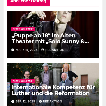
Ähnlicher Beitrag
NEWS WELTWEIT
„Puppe ab 18“ im Alten
Theater mit „Solo Sunny &
me“
MÄRZ 15, 2026
REDAKTION
NEWS WELTWEIT
Internationale Kompetenz für
Luther und die Reformation
SEP. 12, 2025
REDAKTION