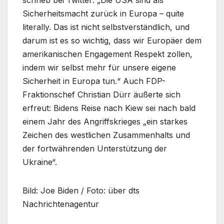
schrieb bei Twitter: „Die USA sind als
Sicherheitsmacht zurück in Europa – quite
literally. Das ist nicht selbstverständlich, und
darum ist es so wichtig, dass wir Europäer dem
amerikanischen Engagement Respekt zollen,
indem wir selbst mehr für unsere eigene
Sicherheit in Europa tun.“ Auch FDP-
Fraktionschef Christian Dürr äußerte sich
erfreut: Bidens Reise nach Kiew sei nach bald
einem Jahr des Angriffskrieges „ein starkes
Zeichen des westlichen Zusammenhalts und
der fortwährenden Unterstützung der
Ukraine“.
Bild: Joe Biden / Foto: über dts
Nachrichtenagentur