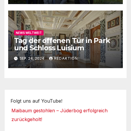
NEWS WELTWEIT
Tag der offenen Tür in Park
und Schloss Luisium
SEP. 24, 2024
REDAKTION
Folgt uns auf YouTube!
Maibaum gestohlen – Jüderbog erfolgreich
zurückgeholt!