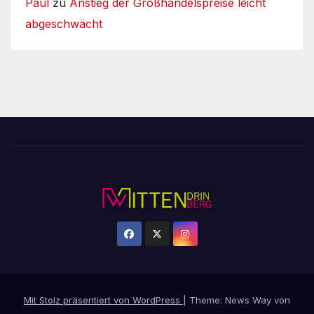
Paul
zu
Anstieg der Großhandelspreise leicht
abgeschwächt
Mit Stolz präsentiert von WordPress
|
Theme: News Way von