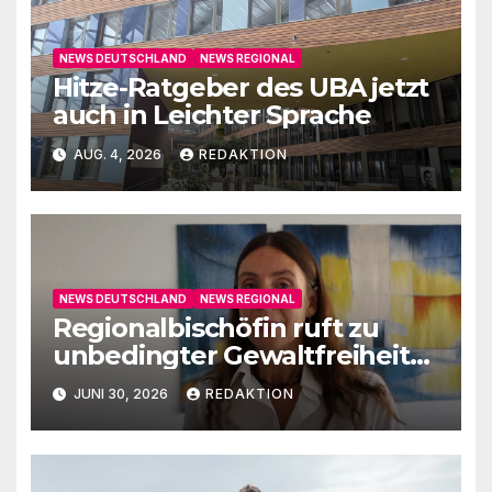
NEWS DEUTSCHLAND
NEWS REGIONAL
Hitze-Ratgeber des UBA jetzt
auch in Leichter Sprache
AUG. 4, 2026
REDAKTION
NEWS DEUTSCHLAND
NEWS REGIONAL
Regionalbischöfin ruft zu
unbedingter Gewaltfreiheit
auf
JUNI 30, 2026
REDAKTION