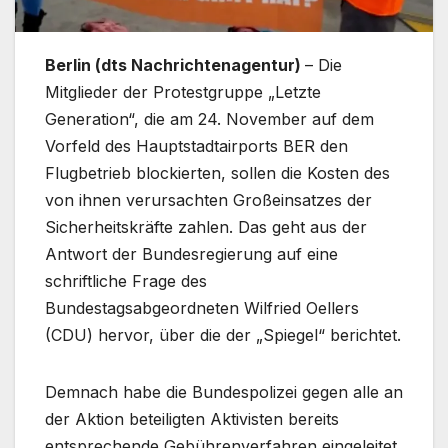
Berlin (dts Nachrichtenagentur)
– Die
Mitglieder der Protestgruppe „Letzte
Generation“, die am 24. November auf dem
Vorfeld des Hauptstadtairports BER den
Flugbetrieb blockierten, sollen die Kosten des
von ihnen verursachten Großeinsatzes der
Sicherheitskräfte zahlen. Das geht aus der
Antwort der Bundesregierung auf eine
schriftliche Frage des
Bundestagsabgeordneten Wilfried Oellers
(CDU) hervor, über die der „Spiegel“ berichtet.
Demnach habe die Bundespolizei gegen alle an
der Aktion beteiligten Aktivisten bereits
entsprechende Gebührenverfahren eingeleitet.