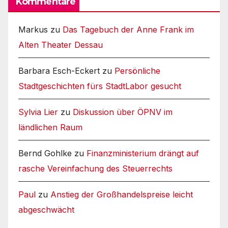
Kommentare
Markus
zu
Das Tagebuch der Anne Frank im
Alten Theater Dessau
Barbara Esch-Eckert
zu
Persönliche
Stadtgeschichten fürs StadtLabor gesucht
Sylvia Lier
zu
Diskussion über ÖPNV im
ländlichen Raum
Bernd Gohlke
zu
Finanzministerium drängt auf
rasche Vereinfachung des Steuerrechts
Paul
zu
Anstieg der Großhandelspreise leicht
abgeschwächt